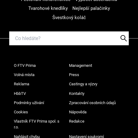
Tvarohové knedlíky
Nejlepší palačinky
Švestkový koláč
O FTV Prima
Management
Volná místa
Press
Reklama
Castingy a výzvy
HbbTV
Kontakty
Podmínky užívání
Zpracování osobních údajů
Cookies
Nápověda
Vlastník FTV Prima spol. s
Redakce
r.o.
Nahlásit chybu
Nastavení soukromí