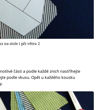
s na stole i při větru 2
otlivé části a podle každé znich nastříhejte
ejte podle vkusu. Opět u každého kousku
y.