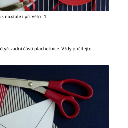
s na stole i při větru 1
tyři zadní části plachetnice. Vždy počítejte