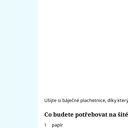
Ušijte si báječné plachetnice, díky kt
Co budete potřebovat na šit
papír