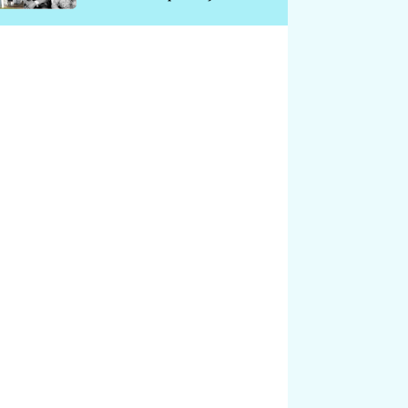
chátrá