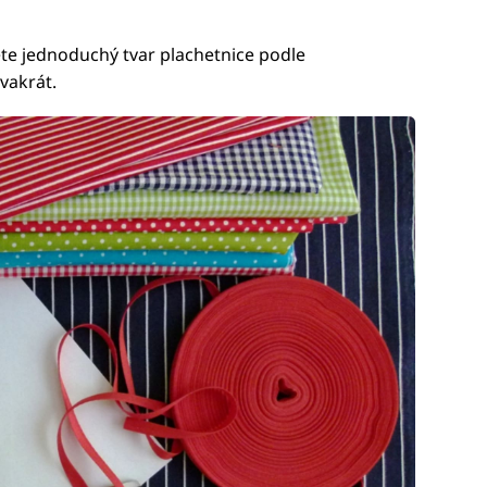
ete jednoduchý tvar plachetnice podle
dvakrát.