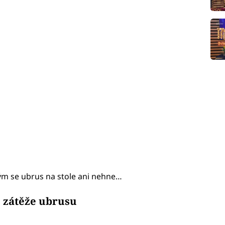
erým se ubrus na stole ani nehne…
é zátěže ubrusu