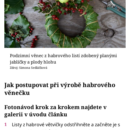
Podzimní věnec z habrového listí zdobený planými
jablíčky a plody hlohu
Zdroj: Simona Sedláčková
Jak postupovat při výrobě habrového
věnečku
Fotonávod krok za krokem najdete v
galerii v úvodu článku
Listy z habrové větvičky odstřihněte a začněte je s