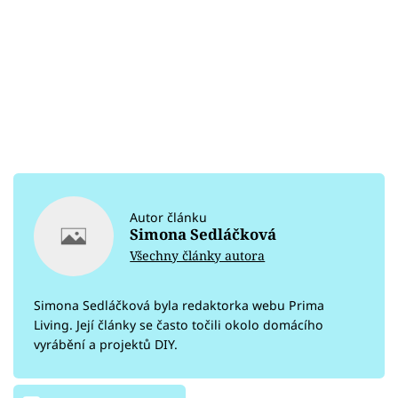
Autor článku
Simona Sedláčková
Všechny články autora
Simona Sedláčková byla redaktorka webu Prima
Living. Její články se často točili okolo domácího
vyrábění a projektů DIY.