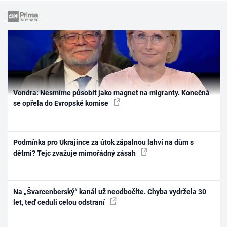
Vondra: Nesmíme působit jako magnet na migranty. Konečná
se opřela do Evropské komise
Podmínka pro Ukrajince za útok zápalnou lahví na dům s
dětmi? Tejc zvažuje mimořádný zásah
Na „Švarcenberský“ kanál už neodbočíte. Chyba vydržela 30
let, teď ceduli celou odstraní