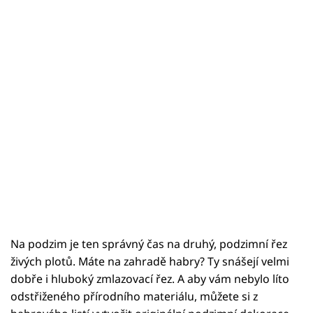
Na podzim je ten správný čas na druhý, podzimní řez
živých plotů. Máte na zahradě habry? Ty snášejí velmi
dobře i hluboký zmlazovací řez. A aby vám nebylo líto
odstřiženého přírodního materiálu, můžete si z