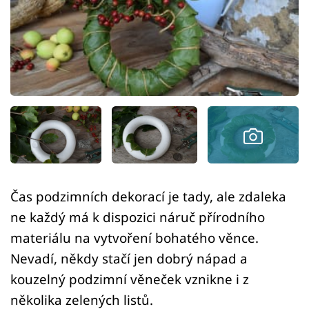
Sledujte prima+
Přihlášení
Sledujte nás
Čas podzimních dekorací je tady, ale zdaleka
ne každý má k dispozici náruč přírodního
materiálu na vytvoření bohatého věnce.
Nevadí, někdy stačí jen dobrý nápad a
kouzelný podzimní věneček vznikne i z
několika zelených listů.