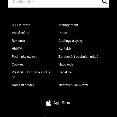
O FTV Prima
Management
Volná místa
Press
Reklama
Castingy a výzvy
HbbTV
Kontakty
Podmínky užívání
Zpracování osobních údajů
Cookies
Nápověda
Vlastník FTV Prima spol. s
Redakce
r.o.
Nahlásit chybu
Nastavení soukromí
App Store