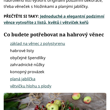
habrového listí vytvořit originální podzimní dekorace,
třeba věneček s hložinkami a planými jablíčky.
PŘEČTĚTE SI TAKY:
Jednoduché a elegantní podzimní
věnce vytvoříte z listů, květů i větviček keřů
Co budete potřebovat na habrový věnec
základ na věnec z polystyrenu
habrové listy
obyčejné špendlíky
zahradnické nůžky
konopný provázek
planá jablíčka
větvičku hlohu s plody