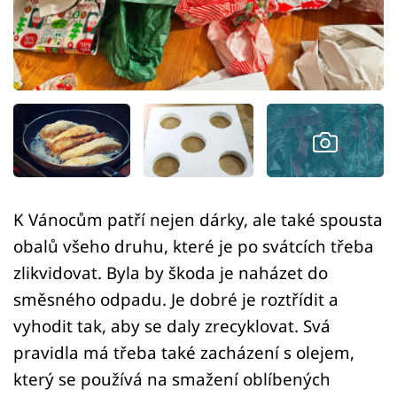
Sledujte prima+
Přihlášení
Sledujte nás
K Vánocům patří nejen dárky, ale také spousta
obalů všeho druhu, které je po svátcích třeba
zlikvidovat. Byla by škoda je naházet do
směsného odpadu. Je dobré je roztřídit a
vyhodit tak, aby se daly zrecyklovat. Svá
pravidla má třeba také zacházení s olejem,
který se používá na smažení oblíbených