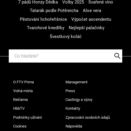
7 pádů Honzy Dědka
Volby 2025
Svařené víno
Tatarák podle Pohlreicha
Aloe vera
Pěstování lichořeřišnice
Výpočet ascendentu
Tvarohové knedlíky
Nejlepší palačinky
Švestkový koláč
O FTV Prima
Management
Volná místa
Press
Reklama
Castingy a výzvy
HbbTV
Kontakty
Podmínky užívání
Zpracování osobních údajů
Cookies
Nápověda