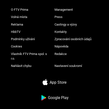
O FTV Prima
Management
Volná místa
Press
Reklama
Castingy a výzvy
HbbTV
Kontakty
Podmínky užívání
Zpracování osobních údajů
Cookies
Nápověda
Vlastník FTV Prima spol. s
Redakce
r.o.
Nahlásit chybu
Nastavení soukromí
App Store
Google Play