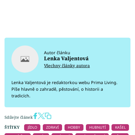
Autor článku
Lenka Valjentová
Všechny články autora
Lenka Valjentová je redaktorkou webu Prima Living.
Píše hlavně o zahradě, pěstování, o historii a
tradicích.
Sdílejte článek
ŠTÍTKY
JÍDLO
ZDRAVÍ
HOBBY
HUBNUTÍ
KAŠEL