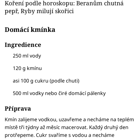
Koření podle horoskopu: Beranům chutná
pepř, Ryby milují skořici
Domácí kmínka
Ingredience
250 ml vody
120 g kmínu
asi 100 g cukru (podle chuti)
500 ml vodky nebo čiré domácí pálenky
Příprava
Kmín zalijeme vodkou, uzavřeme a necháme na teplém
místě tři týdny až měsíc macerovat. Každý druhý den
protřepeme. Cukr svaříme s vodou a necháme