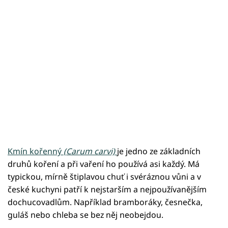
Kmín kořenný
(Carum carvi)
je jedno ze základních
druhů koření a při vaření ho používá asi každý. Má
typickou, mírně štiplavou chuť i svéráznou vůni a v
české kuchyni patří k nejstarším a nejpoužívanějším
dochucovadlům. Například bramboráky, česnečka,
guláš nebo chleba se bez něj neobejdou.