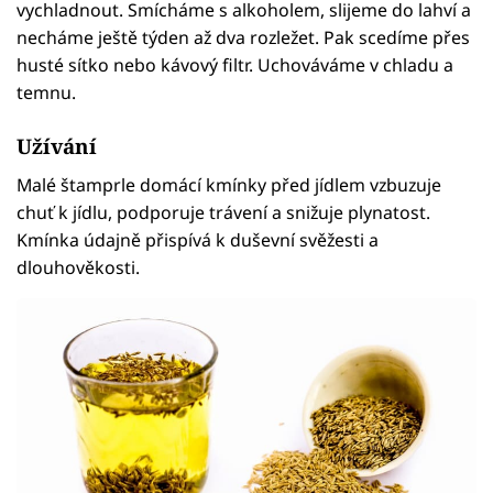
vychladnout. Smícháme s alkoholem, slijeme do lahví a
necháme ještě týden až dva rozležet. Pak scedíme přes
husté sítko nebo kávový filtr. Uchováváme v chladu a
temnu.
Užívání
Malé štamprle domácí kmínky před jídlem vzbuzuje
chuť k jídlu, podporuje trávení a snižuje plynatost.
Kmínka údajně přispívá k duševní svěžesti a
dlouhověkosti.