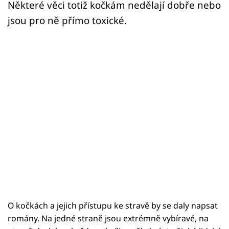
Některé věci totiž kočkám nedělají dobře nebo
jsou pro ně přímo toxické.
O kočkách a jejich přístupu ke stravě by se daly napsat
romány. Na jedné straně jsou extrémně vybíravé, na