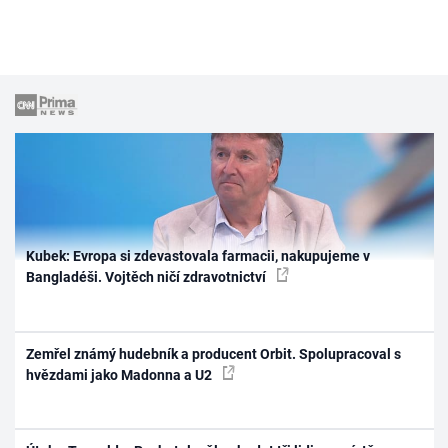
Kubek: Evropa si zdevastovala farmacii, nakupujeme v
Bangladéši. Vojtěch ničí zdravotnictví
Zemřel známý hudebník a producent Orbit. Spolupracoval s
hvězdami jako Madonna a U2