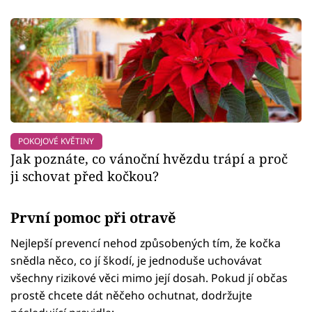
POKOJOVÉ KVĚTINY
Jak poznáte, co vánoční hvězdu trápí a proč
ji schovat před kočkou?
První pomoc při otravě
Nejlepší prevencí nehod způsobených tím, že kočka
snědla něco, co jí škodí, je jednoduše uchovávat
všechny rizikové věci mimo její dosah. Pokud jí občas
prostě chcete dát něčeho ochutnat, dodržujte