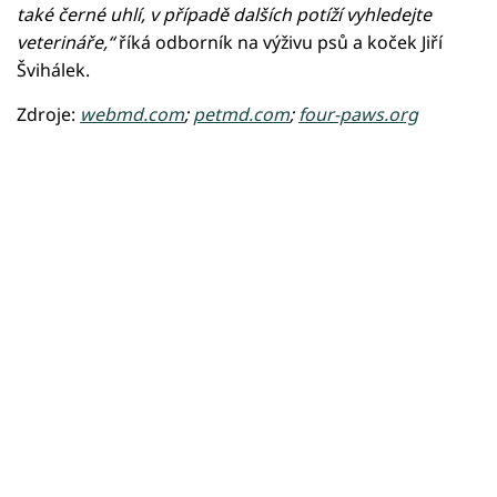
také černé uhlí, v případě dalších potíží vyhledejte
veterináře,“
říká odborník na výživu psů a koček Jiří
Švihálek.
Zdroje:
webmd.com
;
petmd.com
;
four-paws.org