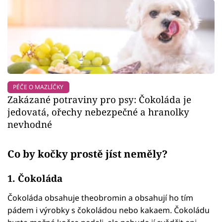
PÉČE O MAZLÍČKY
Zakázané potraviny pro psy: Čokoláda je
jedovatá, ořechy nebezpečné a hranolky
nevhodné
Co by kočky prostě jíst neměly?
1. Čokoláda
Čokoláda obsahuje theobromin a obsahují ho tím
pádem i výrobky s čokoládou nebo kakaem. Čokoládu