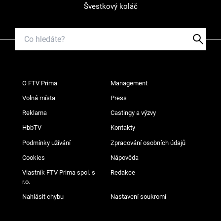
Švestkový koláč
O FTV Prima
Management
Volná místa
Press
Reklama
Castingy a výzvy
HbbTV
Kontakty
Podmínky užívání
Zpracování osobních údajů
Cookies
Nápověda
Vlastník FTV Prima spol. s
Redakce
r.o.
Nahlásit chybu
Nastavení soukromí