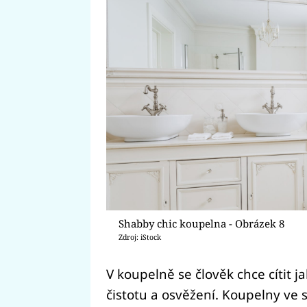
Shabby chic koupelna - Obrázek 8
Zdroj: iStock
V koupelně se člověk chce cítit 
čistotu a osvěžení. Koupelny ve s