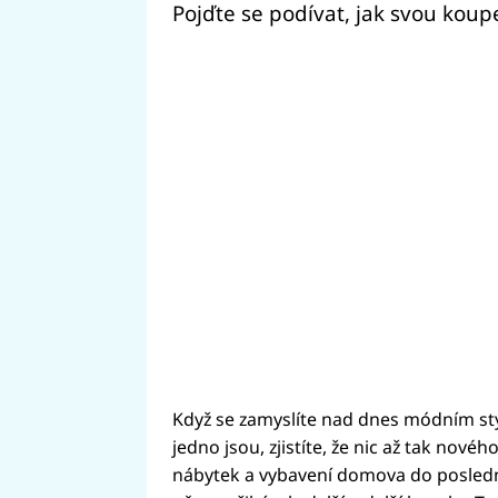
Pojďte se podívat, jak svou koup
Když se zamyslíte nad dnes módním s
jedno jsou, zjistíte, že nic až tak nové
nábytek a vybavení domova do poslední 