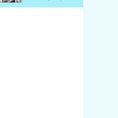
chátrá