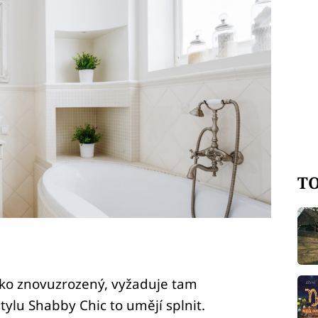
TO
jako znovuzrozený, vyžaduje tam
tylu Shabby Chic to umějí splnit.