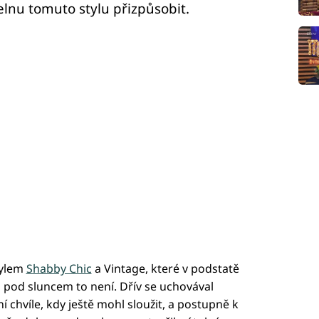
elnu tomuto stylu přizpůsobit.
tylem
Shabby Chic
a Vintage, které v podstatě
ho pod sluncem to není. Dřív se uchovával
chvíle, kdy ještě mohl sloužit, a postupně k