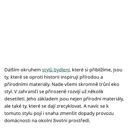
Dalším okruhem
stylů bydlení
, které si přiblížíme, jsou
ty, které se oproti historii inspirují přírodou a
přírodními materiály. Nade všemi skromně trůní eko
styl. V zahraničí se přirozeně rozvíjí už několik
desetiletí. Jeho základem jsou nejen přírodní materiály,
ale také ty, které se dají zrecyklovat. A navíc se k
tomuto stylu pojí i snaha zmenšit dopady provozu
domácnosti na okolní životní prostředí.