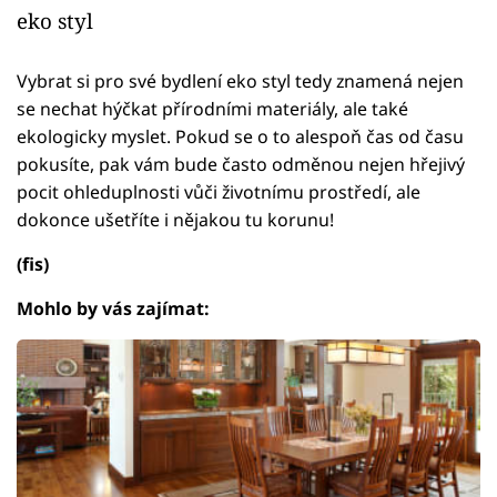
eko styl
Vybrat si pro své bydlení eko styl tedy znamená nejen
se nechat hýčkat přírodními materiály, ale také
ekologicky myslet. Pokud se o to alespoň čas od času
pokusíte, pak vám bude často odměnou nejen hřejivý
pocit ohleduplnosti vůči životnímu prostředí, ale
dokonce ušetříte i nějakou tu korunu!
(fis)
Mohlo by vás zajímat: