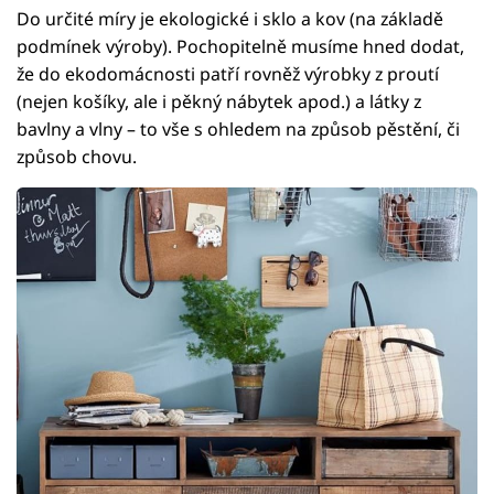
Do určité míry je ekologické i sklo a kov (na základě
podmínek výroby). Pochopitelně musíme hned dodat,
že do ekodomácnosti patří rovněž výrobky z proutí
(nejen košíky, ale i pěkný nábytek apod.) a látky z
bavlny a vlny – to vše s ohledem na způsob pěstění, či
způsob chovu.