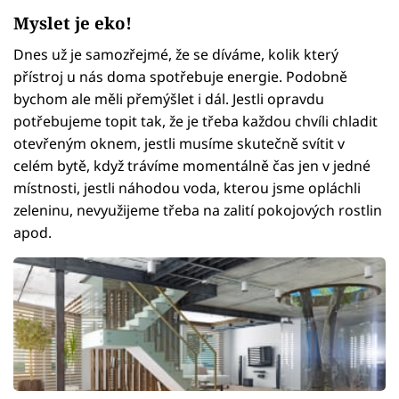
Myslet je eko!
Dnes už je samozřejmé, že se díváme, kolik který
přístroj u nás doma spotřebuje energie. Podobně
bychom ale měli přemýšlet i dál. Jestli opravdu
potřebujeme topit tak, že je třeba každou chvíli chladit
otevřeným oknem, jestli musíme skutečně svítit v
celém bytě, když trávíme momentálně čas jen v jedné
místnosti, jestli náhodou voda, kterou jsme opláchli
zeleninu, nevyužijeme třeba na zalití pokojových rostlin
apod.