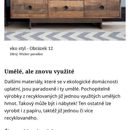
eko styl - Obrázek 12
Zdroj: Wicker paradise
Umělé, ale znovu využité
Dalšími materiály, které se v ekologické domácnosti
uplatní, jsou paradoxně i ty umělé. Pochopitelně
výrobky z recyklovaných již jednou využitých umělých
hmot. Takový může být i nábytek! Ten ostatně lze
vyrobit i z papíru, taktéž již jednou či více
recyklovaného.