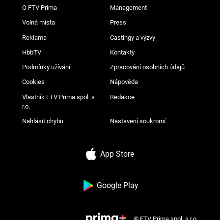
O FTV Prima
Management
Volná místa
Press
Reklama
Castingy a výzvy
HbbTV
Kontakty
Podmínky užívání
Zpracování osobních údajů
Cookies
Nápověda
Vlastník FTV Prima spol. s
Redakce
r.o.
Nahlásit chybu
Nastavení soukromí
App Store
Google Play
© FTV Prima spol. s r.o.