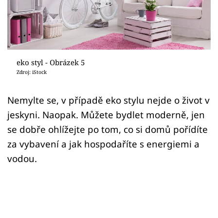
Sledujte prima+
Přihlášení
eko styl - Obrázek 5
Sledujte nás
Zdroj: iStock
Nemylte se, v případě eko stylu nejde o život v
jeskyni. Naopak. Můžete bydlet moderně, jen
se dobře ohlížejte po tom, co si domů pořídíte
za vybavení a jak hospodaříte s energiemi a
vodou.