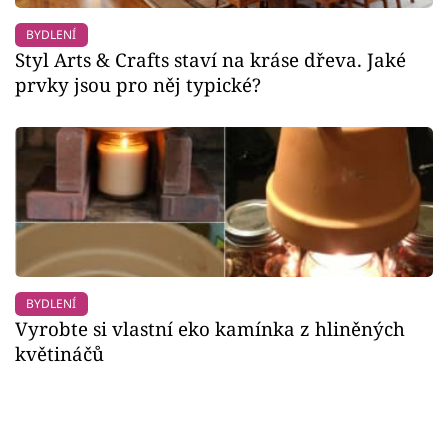
BYDLENÍ
Styl Arts & Crafts staví na kráse dřeva. Jaké
prvky jsou pro něj typické?
BYDLENÍ
Vyrobte si vlastní eko kamínka z hliněných
květináčů