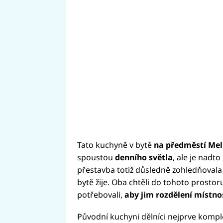
Tato kuchyně v bytě
na předměstí Me
spoustou
denního světla
, ale je nadto 
přestavba totiž důsledně zohledňoval
bytě žije. Oba chtěli do tohoto prosto
potřebovali,
aby jim rozdělení místno
Původní kuchyni dělníci nejprve komplet