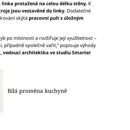
linka protažená na celou délku stěny.
K
troje jsou vestavěné do linky
. Dodatečné
írování skýtá
pracovní pult s úložným
po místnosti a rozšiřuje její využitelnost –
i, případně společně vařit,“ popisuje výhody
 vedoucí architektka ve studiu Smarter
Bílá proměna kuchyně