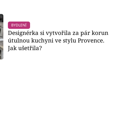
BYDLENÍ
Designérka si vytvořila za pár korun
útulnou kuchyni ve stylu Provence.
Jak ušetřila?