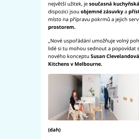
největší užitek, je
současná kuchyňská 
dispozici jsou
objemné zásuvky
a
přís
místo na přípravu pokrmů a jejich serv
prostorem.
„Nové uspořádání umožňuje volný pohyb 
lidé si tu mohou sednout a popovídat s
nového konceptu
Susan Clevelandová,
Kitchens v Melbourne.
(dah)