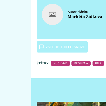
Autor článku
Markéta Zídková
VSTOUPIT DO DISKUZE
ŠTÍTKY
KUCHYNĚ
PROMĚNA
BÍLÁ