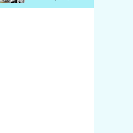
chátrá