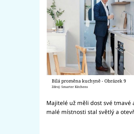
Bílá proměna kuchyně - Obrázek 9
Zdroj: Smarter Kitchens
Majitelé už měli dost své tmavé 
malé místnosti stal světlý a otev