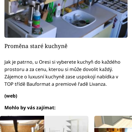
Proměna staré kuchyně
Jak je patrno, u Oresi si vyberete kuchyň do každého
prostoru a za cenu, kterou si může dovolit každý.
Zájemce o luxusní kuchyně zase uspokojí nabídka v
TOP třídě Bauformat a premiové řadě Livanza.
(web)
Mohlo by vás zajímat: