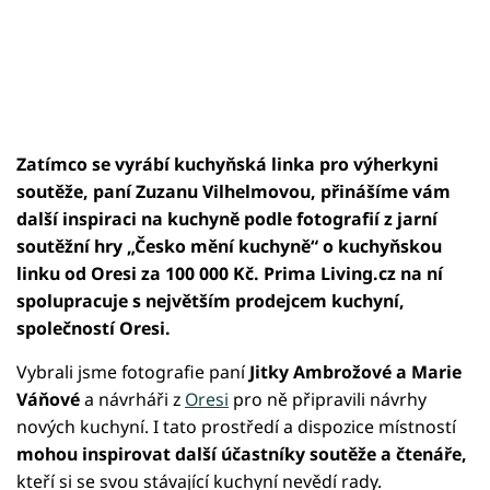
Zatímco se vyrábí kuchyňská linka pro výherkyni
soutěže, paní Zuzanu Vilhelmovou, přinášíme vám
další inspiraci na kuchyně podle fotografií z jarní
soutěžní hry „Česko mění kuchyně“ o kuchyňskou
linku od Oresi za 100 000 Kč. Prima Living.cz na ní
spolupracuje s největším prodejcem kuchyní,
společností Oresi.
Vybrali jsme fotografie paní
Jitky Ambrožové a Marie
Váňové
a návrháři z
Oresi
pro ně připravili návrhy
nových kuchyní. I tato prostředí a dispozice místností
mohou inspirovat další účastníky soutěže a čtenáře,
kteří si se svou stávající kuchyní nevědí rady.