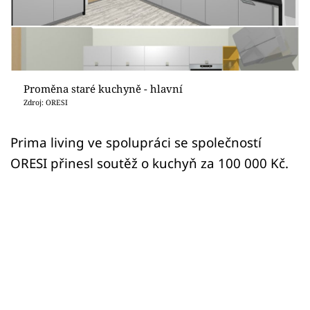
Sledujte prima+
Přihlášení
Proměna staré kuchyně - hlavní
Sledujte nás
Zdroj: ORESI
Prima living ve spolupráci se společností
ORESI přinesl soutěž o kuchyň za 100 000 Kč.