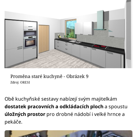
Proměna staré kuchyně - Obrázek 9
Zdroj: ORESI
Obě kuchyňské sestavy nabízejí svým majitelkám
dostatek pracovních a odkládacích ploch
a spoustu
úložných prostor
pro drobné nádobí i velké hrnce a
pekáče.