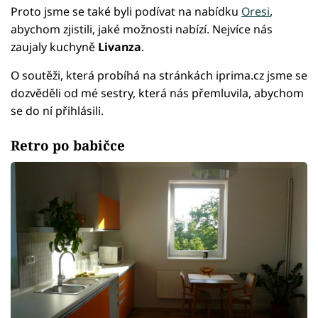
Proto jsme se také byli podívat na nabídku
Oresi
,
abychom zjistili, jaké možnosti nabízí. Nejvíce nás
zaujaly kuchyně
Livanza
.
O soutěži, která probíhá na stránkách iprima.cz jsme se
dozvěděli od mé sestry, která nás přemluvila, abychom
se do ní přihlásili.
Retro po babičce