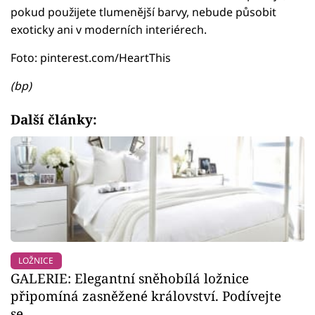
pokud použijete tlumenější barvy, nebude působit
exoticky ani v moderních interiérech.
Foto: pinterest.com/HeartThis
(bp)
Další články:
LOŽNICE
GALERIE: Elegantní sněhobílá ložnice
připomíná zasněžené království. Podívejte
se