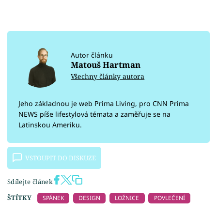
Autor článku
Matouš Hartman
Všechny články autora
Jeho základnou je web Prima Living, pro CNN Prima
NEWS píše lifestylová témata a zaměřuje se na
Latinskou Ameriku.
VSTOUPIT DO DISKUZE
Sdílejte článek
ŠTÍTKY
SPÁNEK
DESIGN
LOŽNICE
POVLEČENÍ