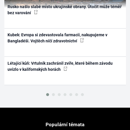
Rusko našlo slabé místo ukrajinské obrany. Útočit může téměř
bez varování
Kubek: Evropa si zdevastovala farmacii, nakupujeme v
Bangladéši. Vojtěch ničí zdravotnictví
Létající kůň: Vrtulník zachránil zvíře, které během závodu
uvízlo v kalifornských horách
Populární témata