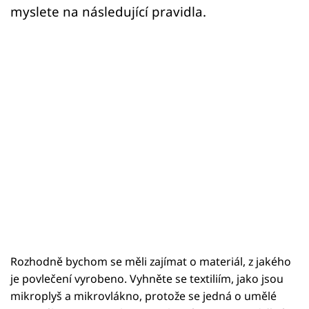
Sledujte prima+
myslete na následující pravidla.
Přihlášení
Sledujte nás
Rozhodně bychom se měli zajímat o materiál, z jakého
je povlečení vyrobeno. Vyhněte se textiliím, jako jsou
mikroplyš a mikrovlákno, protože se jedná o umělé