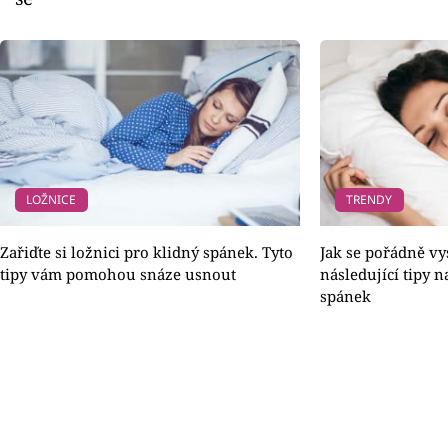
LOŽNICE
TRENDY
Zařiďte si ložnici pro klidný spánek. Tyto
Jak se pořádně vy
tipy vám pomohou snáze usnout
následující tipy n
spánek