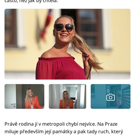
často, než jak by chtěla.
Právě rodina jí v metropoli chybí nejvíce. Na Praze
miluje především její památky a pak tady ruch, který