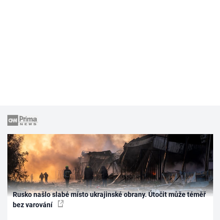
Rusko našlo slabé místo ukrajinské obrany. Útočit může téměř
bez varování