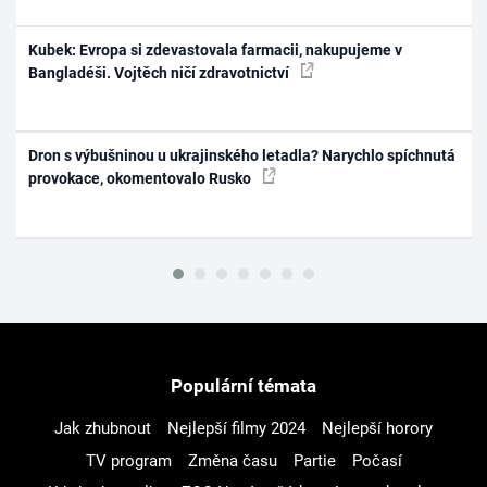
Kubek: Evropa si zdevastovala farmacii, nakupujeme v
Bangladéši. Vojtěch ničí zdravotnictví
Dron s výbušninou u ukrajinského letadla? Narychlo spíchnutá
provokace, okomentovalo Rusko
Populární témata
Jak zhubnout
Nejlepší filmy 2024
Nejlepší horory
TV program
Změna času
Partie
Počasí