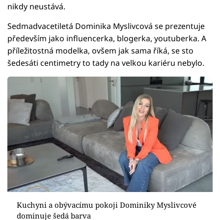
nikdy neustává.
Sedmadvacetiletá Dominika Myslivcová se prezentuje
především jako influencerka, blogerka, youtuberka. A
příležitostná modelka, ovšem jak sama říká, se sto
šedesáti centimetry to tady na velkou kariéru nebylo.
Kuchyni a obývacímu pokoji Dominiky Myslivcové
dominuje šedá barva