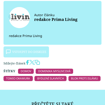
Autor článku
redakce Prima Living
redakce Prima Living
VSTOUPIT DO DISKUZE
Sdílejte článek
ŠTÍTKY
DOMOV
DOMINIKA MYSLIVCOVÁ
TOMIO OKAMURA
BYDLENÍ SLAVNÝCH
BLOK PROTI ISLÁMU
PŘEČTĚTE SI TAKÉ