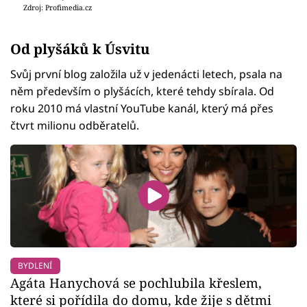
Zdroj: Profimedia.cz
Od plyšáků k Úsvitu
Svůj první blog založila už v jedenácti letech, psala na
něm především o plyšácích, které tehdy sbírala. Od
roku 2010 má vlastní YouTube kanál, který má přes
čtvrt milionu odběratelů.
BYDLENÍ
Agáta Hanychová se pochlubila křeslem,
které si pořídila do domu, kde žije s dětmi