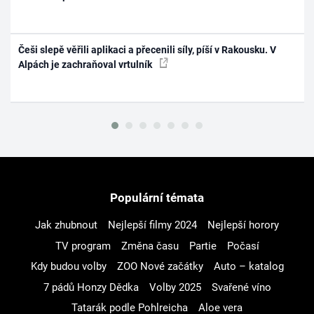
Češi slepě věřili aplikaci a přecenili síly, píší v Rakousku. V
Alpách je zachraňoval vrtulník
Populární témata
Jak zhubnout
Nejlepší filmy 2024
Nejlepší horory
TV program
Změna času
Partie
Počasí
Kdy budou volby
ZOO Nové začátky
Auto – katalog
7 pádů Honzy Dědka
Volby 2025
Svařené víno
Tatarák podle Pohlreicha
Aloe vera