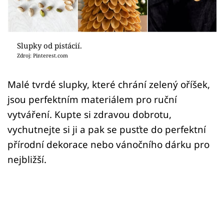
Sledujte prima+
Přihlášení
Slupky od pistácií.
Zdroj: Pinterest.com
Sledujte nás
Malé tvrdé slupky, které chrání zelený oříšek,
jsou perfektním materiálem pro ruční
vytváření. Kupte si zdravou dobrotu,
vychutnejte si ji a pak se pusťte do perfektní
přírodní dekorace nebo vánočního dárku pro
nejbližší.