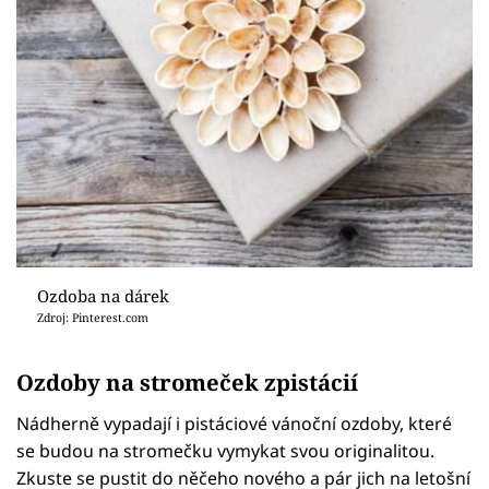
Ozdoba na dárek
Zdroj: Pinterest.com
Ozdoby na stromeček zpistácií
Nádherně vypadají i pistáciové vánoční ozdoby, které
se budou na stromečku vymykat svou originalitou.
Zkuste se pustit do něčeho nového a pár jich na letošní