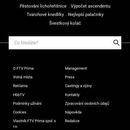
Pěstování lichořeřišnice
Výpočet ascendentu
Tvarohové knedlíky
Nejlepší palačinky
Švestkový koláč
O FTV Prima
Management
Volná místa
Press
Reklama
Castingy a výzvy
HbbTV
Kontakty
Podmínky užívání
Zpracování osobních údajů
Cookies
Nápověda
Vlastník FTV Prima spol. s
Redakce
r.o.