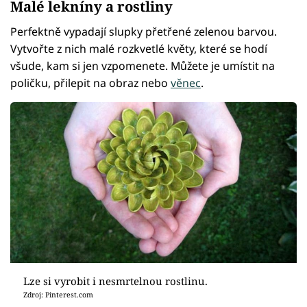
Malé lekníny a rostliny
Perfektně vypadají slupky přetřené zelenou barvou.
Vytvořte z nich malé rozkvetlé květy, které se hodí
všude, kam si jen vzpomenete. Můžete je umístit na
poličku, přilepit na obraz nebo
věnec
.
Lze si vyrobit i nesmrtelnou rostlinu.
Zdroj: Pinterest.com