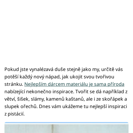
Pokud jste vynalézavá duše stejně jako my, určitě vás
potěší každý nový nápad, jak ukojit svou tvořivou
stránku.
Nejlepším dárcem materiálu je sama příroda
nabízející nekonečno inspirace. Tvořit se dá například z
větví, šišek, slámy, kamenů kaštanů, ale i ze skořápek a
slupek ořechů. Dnes vám ukážeme tu nejlepší inspiraci
z pistácií.