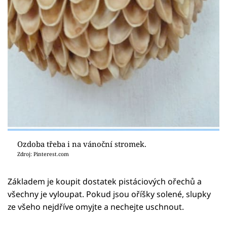
Ozdoba třeba i na vánoční stromek.
Zdroj: Pinterest.com
Základem je koupit dostatek pistáciových ořechů a
všechny je vyloupat. Pokud jsou oříšky solené, slupky
ze všeho nejdříve omyjte a nechejte uschnout.