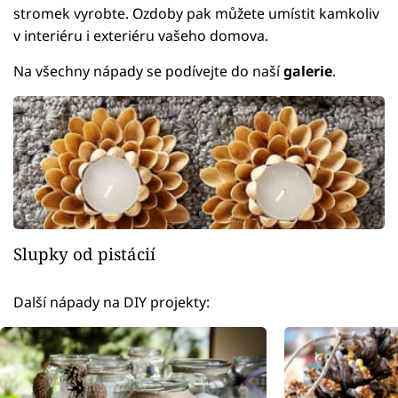
stromek vyrobte. Ozdoby pak můžete umístit kamkoliv
v interiéru i exteriéru vašeho domova.
Na všechny nápady se podívejte do naší
galerie
.
Slupky od pistácií
Další nápady na DIY projekty: