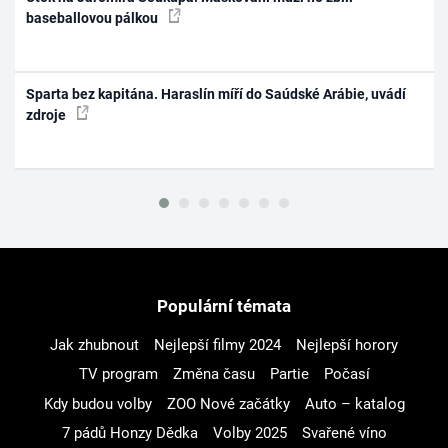
baseballovou pálkou
Sparta bez kapitána. Haraslín míří do Saúdské Arábie, uvádí
zdroje
Populární témata
Jak zhubnout
Nejlepší filmy 2024
Nejlepší horory
TV program
Změna času
Partie
Počasí
Kdy budou volby
ZOO Nové začátky
Auto – katalog
7 pádů Honzy Dědka
Volby 2025
Svařené víno