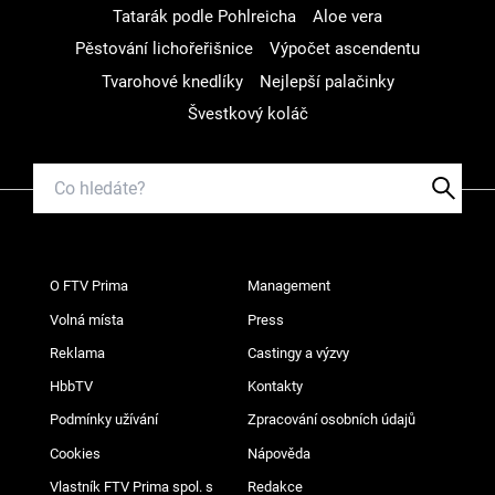
Tatarák podle Pohlreicha
Aloe vera
Pěstování lichořeřišnice
Výpočet ascendentu
Tvarohové knedlíky
Nejlepší palačinky
Švestkový koláč
O FTV Prima
Management
Volná místa
Press
Reklama
Castingy a výzvy
HbbTV
Kontakty
Podmínky užívání
Zpracování osobních údajů
Cookies
Nápověda
Vlastník FTV Prima spol. s
Redakce