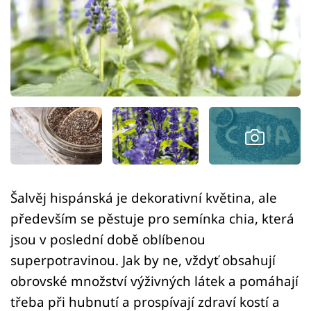
Sledujte prima+
Přihlášení
Sledujte nás
Šalvěj hispánská je dekorativní květina, ale
především se pěstuje pro semínka chia, která
jsou v poslední době oblíbenou
superpotravinou. Jak by ne, vždyť obsahují
obrovské množství výživných látek a pomáhají
třeba při hubnutí a prospívají zdraví kostí a