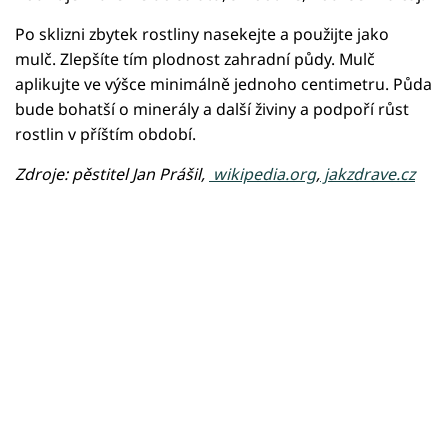
Po sklizni zbytek rostliny nasekejte a použijte jako
mulč. Zlepšíte tím plodnost zahradní půdy. Mulč
aplikujte ve výšce minimálně jednoho centimetru. Půda
bude bohatší o minerály a další živiny a podpoří růst
rostlin v příštím období.
Zdroje: pěstitel Jan Prášil,
wikipedia.org
,
jakzdrave.cz