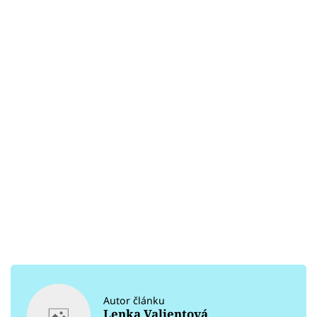
Autor článku
Lenka Valjentová