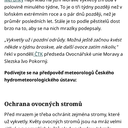
polovině minulého týdne, To je o tři týdny později než v
loňském extrémním roce a o pár dnů později, než je
průměr posledních let. Stále je to podle pěstitelů dost
brzo na to, aby se na nich mrazíky podepsaly.
„Vykvetly už i pozdní odrůdy. Možná ještě začnou kvést
někde v týdnu broskve, ale další ovoce zatím nikoliv,"
řekl v pondělí
ČTK
předseda Ovocnářské unie Moravy a
Slezska Ivo Pokorný.
Podívejte se na předpověď meteorologů Českého
hydrometeorologického ústavu:
Ochrana ovocných stromů
Před mrazem je třeba ochránit zejména stromy, které
už vykvetly. Květy ovocných stromů jsou na mráz velmi