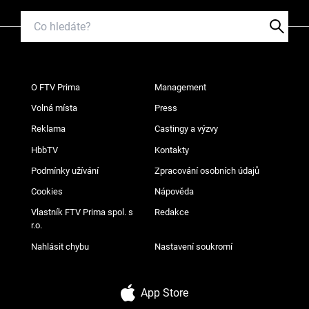
O FTV Prima
Management
Volná místa
Press
Reklama
Castingy a výzvy
HbbTV
Kontakty
Podmínky užívání
Zpracování osobních údajů
Cookies
Nápověda
Vlastník FTV Prima spol. s
Redakce
r.o.
Nahlásit chybu
Nastavení soukromí
App Store