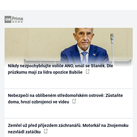
Nikdy nezpochybňujte voliče ANO, smál se Staněk. Dle
průzkumu mají za lídra opozice Babiše
Nebezpečí na oblíbeném středomořském ostrově: Zůstaňte
doma, hrozí ozbrojenci ve videu
Zemřel už před příjezdem záchranářů. Motorkář na Znojemsku
nezvládl zatáčku