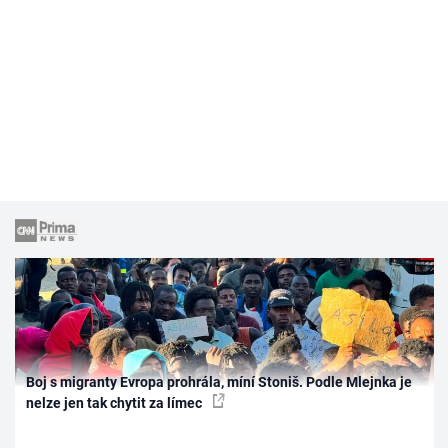
Boj s migranty Evropa prohrála, míní Stoniš. Podle Mlejnka je
nelze jen tak chytit za límec