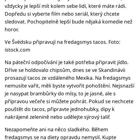
vždycky je lepší mít kolem sebe lidi, které máte rádi.
Dopředu si vyberte film nebo seriál, který chcete
sledovat. Pochopitelně lepší bude nějaká komedie než
horor.
Ve Švédsku připravují na fredagsmys tacos. Foto:
istock.com
Na páteční odpočívání je také potřeba připravit jídlo.
Dříve se holdovalo chipsům, dnes se ve Skandinávii
prosazují tacos ze vzdáleného Mexika. Na fredagsmys
nemusíte vařit, měli byste vytvořit pohoštění. Nejsnazší
je nasypat brambůrky do mísy, to je jasné, ale s
přípravou večeře si můžete pohrát. Pokud se nechcete
pouštět do tacos, připravte jednohubky, dipy k
nakrájené zelenině nebo udělejte sýrový talíř.
Nezapomeňte ani na něco sladkého. Během
fredagsmys se na diety opravdu nemyslí. Kupte