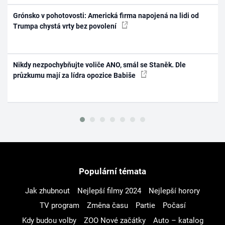
Grónsko v pohotovosti: Americká firma napojená na lidi od
Trumpa chystá vrty bez povolení
Nikdy nezpochybňujte voliče ANO, smál se Staněk. Dle
průzkumu mají za lídra opozice Babiše
Populární témata
Jak zhubnout
Nejlepší filmy 2024
Nejlepší horory
TV program
Změna času
Partie
Počasí
Kdy budou volby
ZOO Nové začátky
Auto – katalog