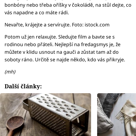
bonbóny nebo třeba oříšky v čokoládě, na stůl dejte, co
vás napadne a co máte rádi.
Nevařte, krájejte a servírujte. Foto: istock.com
Potom už jen relaxujte. Sledujte film a bavte se s
rodinou nebo přáteli. Nejlepší na fredagsmys je, že
můžete v klidu usnout na gauči a zůstat tam až do
soboty ráno. Určitě se najde někdo, kdo vás přikryje.
(mh)
Další články: