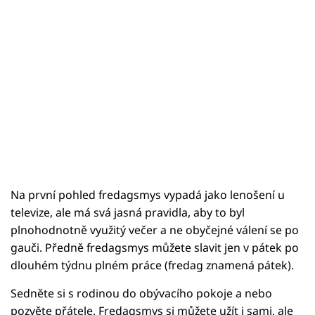
Na první pohled fredagsmys vypadá jako lenošení u
televize, ale má svá jasná pravidla, aby to byl
plnohodnotně využitý večer a ne obyčejné válení se po
gauči. Předně fredagsmys můžete slavit jen v pátek po
dlouhém týdnu plném práce (fredag znamená pátek).
Sedněte si s rodinou do obývacího pokoje a nebo
pozvěte přátele. Fredagsmys si můžete užít i sami, ale