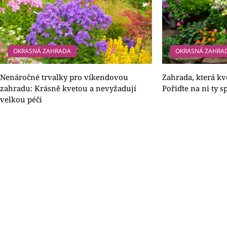
OKRASNÁ ZAHRADA
OKRASNÁ ZAHRA
Nenáročné trvalky pro víkendovou
Zahrada, která kv
zahradu: Krásně kvetou a nevyžadují
Pořiďte na ni ty 
velkou péči