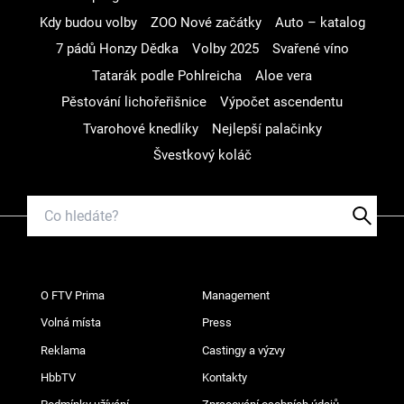
Kdy budou volby
ZOO Nové začátky
Auto – katalog
7 pádů Honzy Dědka
Volby 2025
Svařené víno
Tatarák podle Pohlreicha
Aloe vera
Pěstování lichořeřišnice
Výpočet ascendentu
Tvarohové knedlíky
Nejlepší palačinky
Švestkový koláč
O FTV Prima
Management
Volná místa
Press
Reklama
Castingy a výzvy
HbbTV
Kontakty