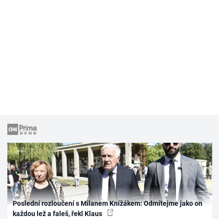
Poslední rozloučení s Milanem Knížákem: Odmítejme jako on
každou lež a faleš, řekl Klaus