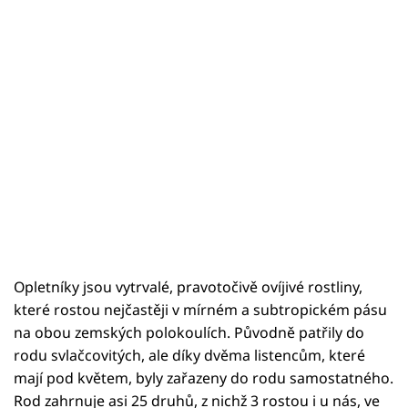
Opletníky jsou vytrvalé, pravotočivě ovíjivé rostliny,
které rostou nejčastěji v mírném a subtropickém pásu
na obou zemských polokoulích. Původně patřily do
rodu svlačcovitých, ale díky dvěma listencům, které
mají pod květem, byly zařazeny do rodu samostatného.
Rod zahrnuje asi 25 druhů, z nichž 3 rostou i u nás, ve