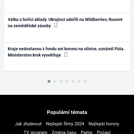
Válka o hořící sklady. Ukrajinci udeřili na Wildberries, Rusové
na zemědělské zásoby
Kraje nedostanou z fondu ani korunu na silnice, oznámil Půta.
Ministerstvo krok vysvětluje
Populární témata
Jak zhubnout
Nejlepší filmy 2024
Nejlepší horory
TV program
Změna času
Partie
Počasí