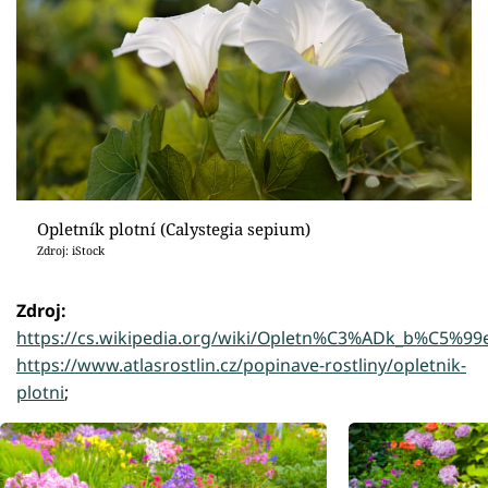
Opletník plotní (Calystegia sepium)
Zdroj: iStock
Zdroj:
https://cs.wikipedia.org/wiki/Opletn%C3%ADk_b%C5
https://www.atlasrostlin.cz/popinave-rostliny/opletnik-
plotni
;