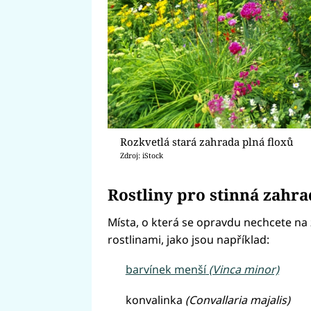
Rozkvetlá stará zahrada plná floxů
Zdroj: iStock
Rostliny pro stinná zahra
Místa, o která se opravdu nechcete n
rostlinami, jako jsou například:
barvínek menší
(Vinca minor)
konvalinka
(Convallaria majalis)