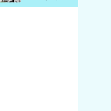
chátrá