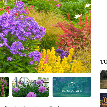
TO
16 FOTOGRAFIÍ