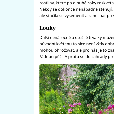
rostliny, které po dlouhé roky rozkvéta
Někdy se dokonce nenápadně stěhují, 
ale stačila se vysemenit a zanechat po
Louky
Další nenáročné a otužilé trvalky může
původní květenu to sice není vždy dobrá
mohou ohrožovat, ale pro nás je to zna
žádnou péči. A proto se do zahrady p