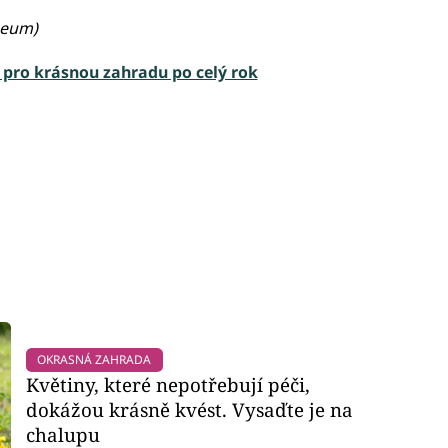
aeum)
pro krásnou zahradu po celý rok
OKRASNÁ ZAHRADA
Květiny, které nepotřebují péči,
dokážou krásně kvést. Vysaďte je na
chalupu