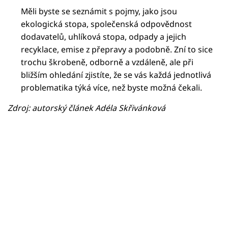
Měli byste se seznámit s pojmy, jako jsou
ekologická stopa, společenská odpovědnost
dodavatelů, uhlíková stopa, odpady a jejich
recyklace, emise z přepravy a podobně. Zní to sice
trochu škrobeně, odborně a vzdáleně, ale při
bližším ohledání zjistíte, že se vás každá jednotlivá
problematika týká více, než byste možná čekali.
Zdroj: autorský článek Adéla Skřivánková