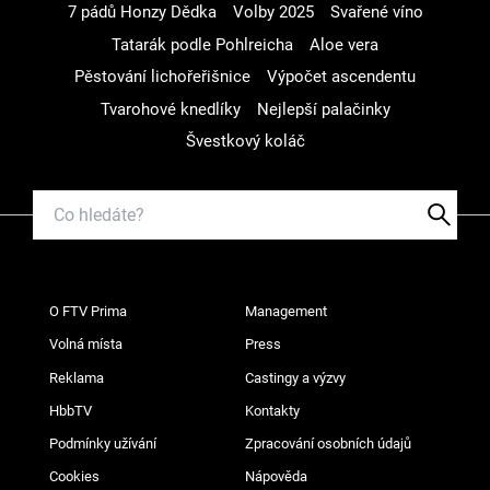
7 pádů Honzy Dědka
Volby 2025
Svařené víno
Tatarák podle Pohlreicha
Aloe vera
Pěstování lichořeřišnice
Výpočet ascendentu
Tvarohové knedlíky
Nejlepší palačinky
Švestkový koláč
O FTV Prima
Management
Volná místa
Press
Reklama
Castingy a výzvy
HbbTV
Kontakty
Podmínky užívání
Zpracování osobních údajů
Cookies
Nápověda