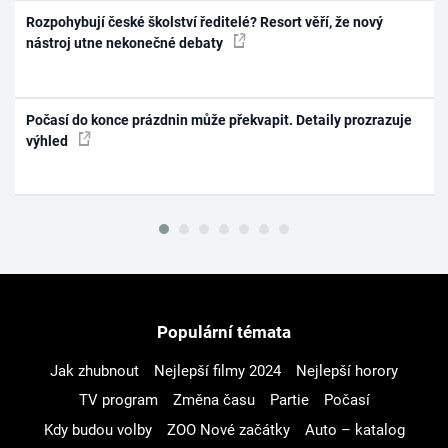
Rozpohybují české školství ředitelé? Resort věří, že nový
nástroj utne nekonečné debaty
Počasí do konce prázdnin může překvapit. Detaily prozrazuje
výhled
Populární témata
Jak zhubnout
Nejlepší filmy 2024
Nejlepší horory
TV program
Změna času
Partie
Počasí
Kdy budou volby
ZOO Nové začátky
Auto – katalog