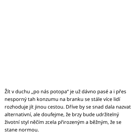
Žít v duchu „po nás potopa“ je už dávno pasé a i přes
nesporný tah konzumu na branku se stále více lidí
rozhoduje jít jinou cestou. Dříve by se snad dala nazvat
alternativní, ale doufejme, že brzy bude udržitelný
životní styl něčím zcela přirozeným a běžným, že se
stane normou.