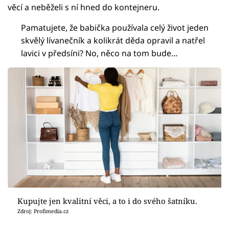
věcí a neběželi s ní hned do kontejneru.
Pamatujete, že babička používala celý život jeden
skvělý lívanečník a kolikrát děda opravil a natřel
lavici v předsíni? No, něco na tom bude…
Kupujte jen kvalitní věci, a to i do svého šatníku.
Zdroj: Profimedia.cz