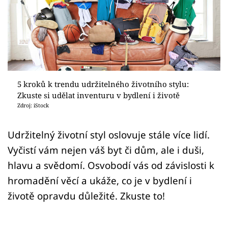
Sledujte prima+
Přihlášení
Sledujte nás
5 kroků k trendu udržitelného životního stylu:
Zkuste si udělat inventuru v bydlení i životě
Zdroj: iStock
Udržitelný životní styl oslovuje stále více lidí.
Vyčistí vám nejen váš byt či dům, ale i duši,
hlavu a svědomí. Osvobodí vás od závislosti k
hromadění věcí a ukáže, co je v bydlení i
životě opravdu důležité. Zkuste to!