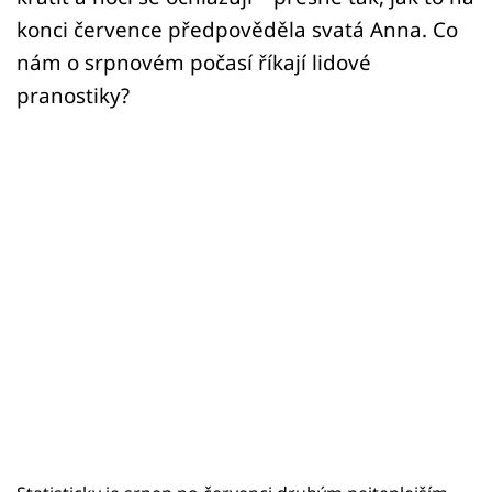
konci července předpověděla svatá Anna. Co
nám o srpnovém počasí říkají lidové
pranostiky?