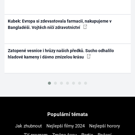
Kubek: Evropa si zdevastovala farmacii, nakupujeme v
Bangladéši. Vojtěch ničí zdravotnictví
Zatopené vesnice i hrůzy našich předků. Sucho odhalilo
hladové kameny i dávno zmizelou krásu
Populární témata
Jak zhubnout
Nejlepší filmy 2024
Nejlepší horory
TV program
Změna času
Partie
Počasí