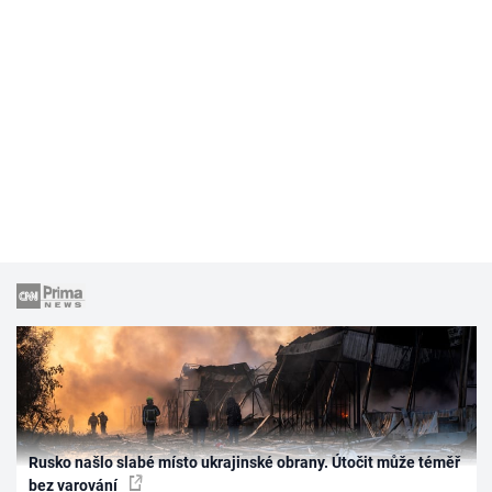
Rusko našlo slabé místo ukrajinské obrany. Útočit může téměř
bez varování