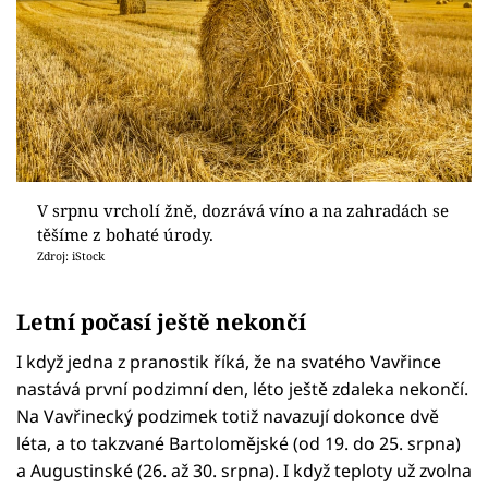
V srpnu vrcholí žně, dozrává víno a na zahradách se
těšíme z bohaté úrody.
Zdroj: iStock
Letní počasí ještě nekončí
I když jedna z pranostik říká, že na svatého Vavřince
nastává první podzimní den, léto ještě zdaleka nekončí.
Na Vavřinecký podzimek totiž navazují dokonce dvě
léta, a to takzvané Bartolomějské (od 19. do 25. srpna)
a Augustinské (26. až 30. srpna). I když teploty už zvolna