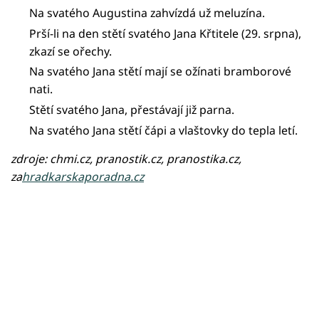
Na svatého Augustina zahvízdá už meluzína.
Prší-li na den stětí svatého Jana Křtitele (29. srpna),
zkazí se ořechy.
Na svatého Jana stětí mají se ožínati bramborové
nati.
Stětí svatého Jana, přestávají již parna.
Na svatého Jana stětí čápi a vlaštovky do tepla letí.
zdroje: chmi.cz, pranostik.cz, pranostika.cz,
za
hradkarskaporadna.cz