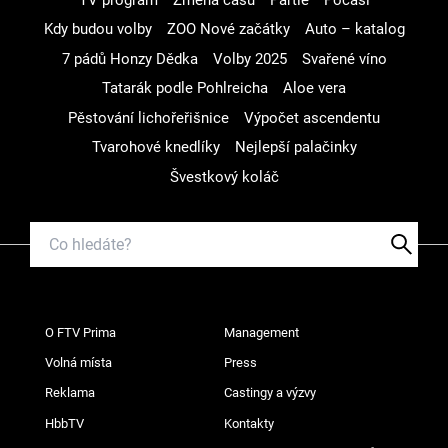
Kdy budou volby
ZOO Nové začátky
Auto – katalog
7 pádů Honzy Dědka
Volby 2025
Svařené víno
Tatarák podle Pohlreicha
Aloe vera
Pěstování lichořeřišnice
Výpočet ascendentu
Tvarohové knedlíky
Nejlepší palačinky
Švestkový koláč
O FTV Prima
Management
Volná místa
Press
Reklama
Castingy a výzvy
HbbTV
Kontakty