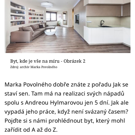
Sledujte prima+
Přihlášení
Sledujte nás
Byt, kde je vše na míru - Obrázek 2
Zdroj: archiv Marka Povolného
Marka Povolného dobře znáte z pořadu Jak se
staví sen. Tam má na realizaci svých nápadů
spolu s Andreou Hylmarovou jen 5 dní. Jak ale
vypadá jeho práce, když není svázaný časem?
Pojďte si s námi prohlédnout byt, který mohl
zařídit od A až do Z.