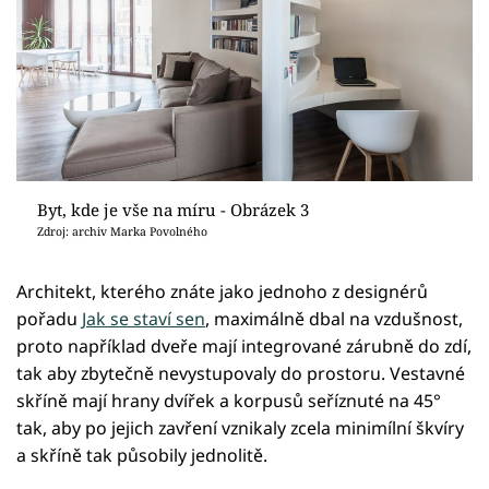
Byt, kde je vše na míru - Obrázek 3
Zdroj: archiv Marka Povolného
Architekt, kterého znáte jako jednoho z designérů
pořadu
Jak se staví sen
, maximálně dbal na vzdušnost,
proto například dveře mají integrované zárubně do zdí,
tak aby zbytečně nevystupovaly do prostoru. Vestavné
skříně mají hrany dvířek a korpusů seříznuté na 45°
tak, aby po jejich zavření vznikaly zcela minimílní škvíry
a skříně tak působily jednolitě.