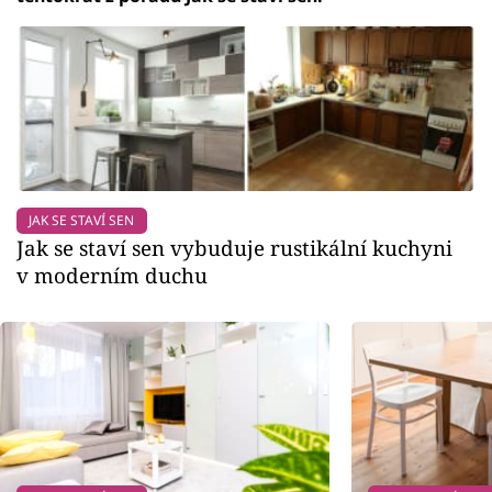
JAK SE STAVÍ SEN
Jak se staví sen vybuduje rustikální kuchyni
v moderním duchu