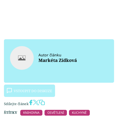
Autor článku
Markéta Zídková
VSTOUPIT DO DISKUZE
Sdílejte článek
ŠTÍTKY
KNIHOVNA
OSVĚTLENÍ
KUCHYNĚ