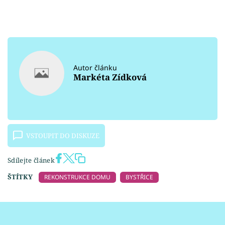
Autor článku
Markéta Zídková
VSTOUPIT DO DISKUZE
Sdílejte článek
ŠTÍTKY
REKONSTRUKCE DOMU
BYSTŘICE