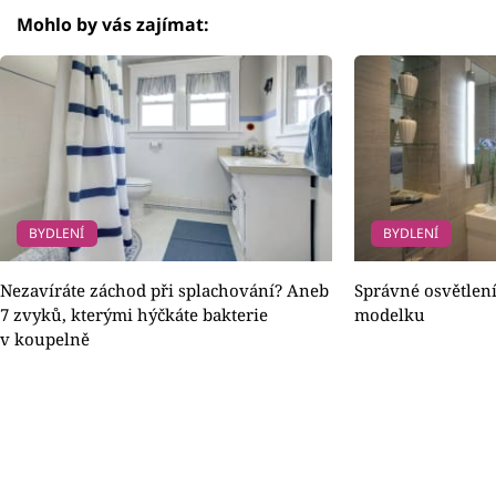
Mohlo by vás zajímat:
BYDLENÍ
BYDLENÍ
Nezavíráte záchod při splachování? Aneb
Správné osvětlení
7 zvyků, kterými hýčkáte bakterie
modelku
v koupelně