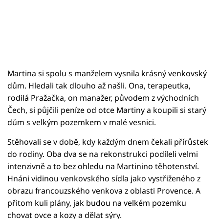
Martina si spolu s manželem vysnila krásný venkovský
dům. Hledali tak dlouho až našli. Ona, terapeutka,
rodilá Pražačka, on manažer, původem z východních
Čech, si půjčili peníze od otce Martiny a koupili si starý
dům s velkým pozemkem v malé vesnici.
Stěhovali se v době, kdy každým dnem čekali přírůstek
do rodiny. Oba dva se na rekonstrukci podíleli velmi
intenzivně a to bez ohledu na Martinino těhotenství.
Hnáni vidinou venkovského sídla jako vystřiženého z
obrazu francouzského venkova z oblasti Provence. A
přitom kuli plány, jak budou na velkém pozemku
chovat ovce a kozy a dělat sýry.