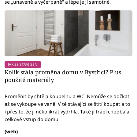
se „unaveně a vyčerpaně“ a lépe je jí samotné.
JAK SE STAVÍ SEN
Kolik stála proměna domu v Bystřici? Plus
použité materiály
Proměnit by chtěla koupelnu a WC. Nemůže se dočkat
až se vykoupe ve vaně. V té stávající se štítí koupat a to
i přes to, že ji několikrát vydrhla. Také jí trápí chodba a
celkově vstup do domu.
(web)