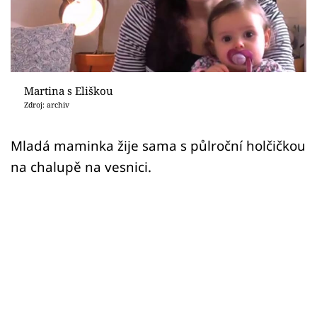
Sledujte prima+
Přihlášení
Martina s Eliškou
Sledujte nás
Zdroj: archiv
Mladá maminka žije sama s půlroční holčičkou
na chalupě na vesnici.