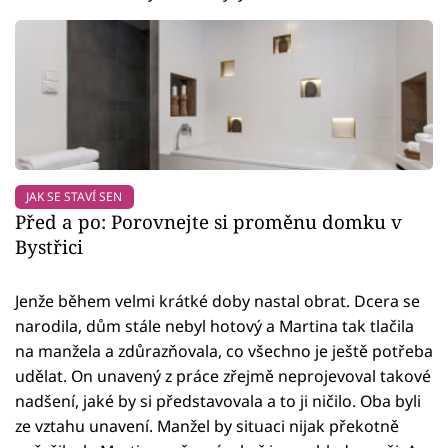
JAK SE STAVÍ SEN
Před a po: Porovnejte si proměnu domku v
Bystřici
Jenže během velmi krátké doby nastal obrat. Dcera se
narodila, dům stále nebyl hotový a Martina tak tlačila
na manžela a zdůrazňovala, co všechno je ještě potřeba
udělat. On unavený z práce zřejmě neprojevoval takové
nadšení, jaké by si představovala a to ji ničilo. Oba byli
ze vztahu unavení. Manžel by situaci nijak překotně