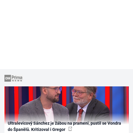
Ultralevicový Sánchez je žábou na prameni, pustil se Vondra
do Španělů. Kritizoval i Gregor