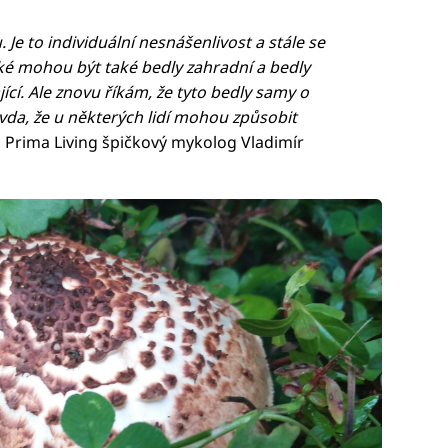
 Je to individuální nesnášenlivost a stále se
ké mohou být také bedly zahradní a bedly
cí. Ale znovu říkám, že tyto bedly samy o
avda, že u některých lidí mohou způsobit
o Prima Living špičkový mykolog Vladimír