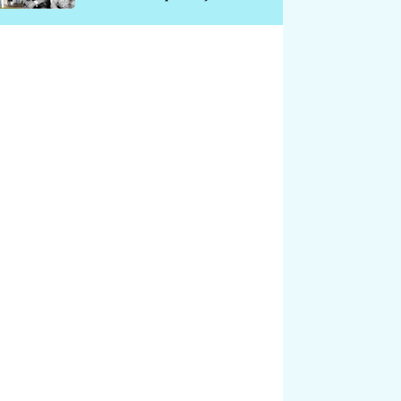
chátrá