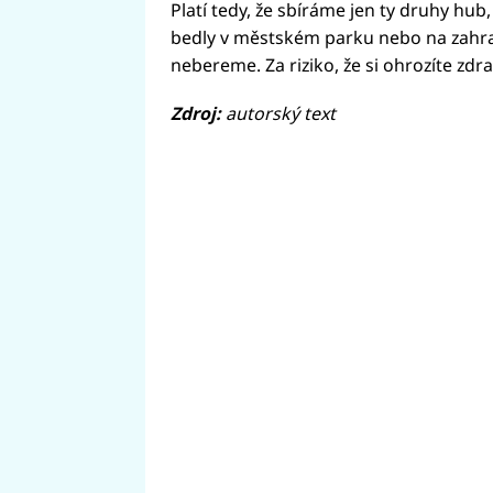
Platí tedy, že sbíráme jen ty druhy hu
bedly v městském parku nebo na zahr
nebereme. Za riziko, že si ohrozíte zdr
Zdroj:
autorský text