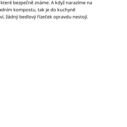
b, které bezpečně známe. A když narazíme na
adním kompostu, tak je do kuchyně
aví, žádný bedlový řízeček opravdu nestojí.