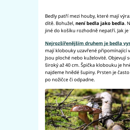
Bedly patří mezi houby, které mají výraz
dítě. Bohužel,
není bedla jako bedla
. 
jiné do košíku rozhodně nepatří. Jak je 
Nejrozšířenějším druhem je bedla vy
mají klobouky uzavřené připomínající va
Jsou ploché nebo kuželovité. Objevují 
široký až 40 cm. Špička klobouku je hn
najdeme hnědé šupiny. Prsten je často 
po nožičce či odpadne.