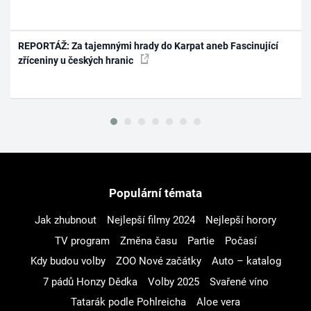
REPORTÁŽ: Za tajemnými hrady do Karpat aneb Fascinující
zříceniny u českých hranic
Populární témata
Jak zhubnout
Nejlepší filmy 2024
Nejlepší horory
TV program
Změna času
Partie
Počasí
Kdy budou volby
ZOO Nové začátky
Auto – katalog
7 pádů Honzy Dědka
Volby 2025
Svařené víno
Tatarák podle Pohlreicha
Aloe vera