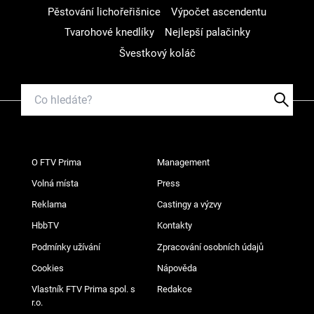
Pěstování lichořeřišnice
Výpočet ascendentu
Tvarohové knedlíky
Nejlepší palačinky
Švestkový koláč
O FTV Prima
Management
Volná místa
Press
Reklama
Castingy a výzvy
HbbTV
Kontakty
Podmínky užívání
Zpracování osobních údajů
Cookies
Nápověda
Vlastník FTV Prima spol. s
Redakce
r.o.