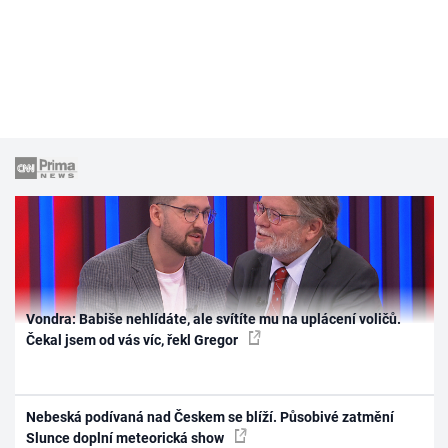
Vondra: Babiše nehlídáte, ale svítíte mu na uplácení voličů.
Čekal jsem od vás víc, řekl Gregor
Nebeská podívaná nad Českem se blíží. Působivé zatmění
Slunce doplní meteorická show