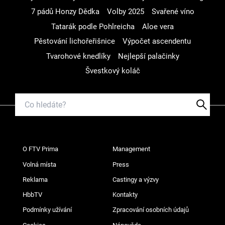
7 pádů Honzy Dědka
Volby 2025
Svařené víno
Tatarák podle Pohlreicha
Aloe vera
Pěstování lichořeřišnice
Výpočet ascendentu
Tvarohové knedlíky
Nejlepší palačinky
Švestkový koláč
O FTV Prima
Management
Volná místa
Press
Reklama
Castingy a výzvy
HbbTV
Kontakty
Podmínky užívání
Zpracování osobních údajů