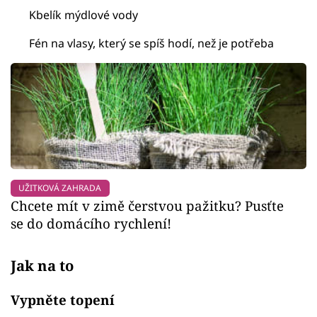
Kbelík mýdlové vody
Fén na vlasy, který se spíš hodí, než je potřeba
UŽITKOVÁ ZAHRADA
Chcete mít v zimě čerstvou pažitku? Pusťte
se do domácího rychlení!
Jak na to
Vypněte topení