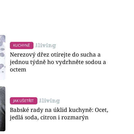
KUCHYNĚ
Nerezový dřez otírejte do sucha a
jednou týdně ho vydrhněte sodou a
octem
JAK UŠETŘIT
Babské rady na úklid kuchyně: Ocet,
jedlá soda, citron i rozmarýn