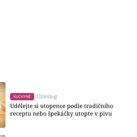
KUCHYNĚ
Udělejte si utopence podle tradičního
receptu nebo špekáčky utopte v pivu