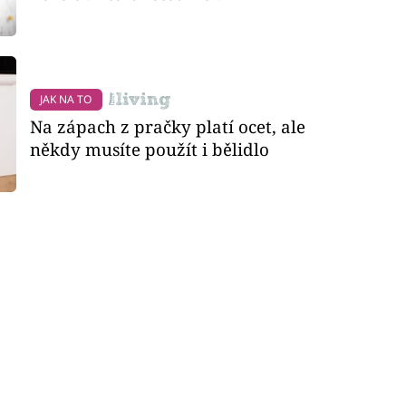
JAK NA TO
Na zápach z pračky platí ocet, ale
někdy musíte použít i bělidlo