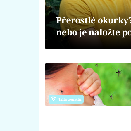
Přerostlé okurky
nebo je naložte p
12 fotografií