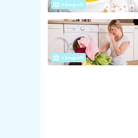
9 fotografií
6 fotografií