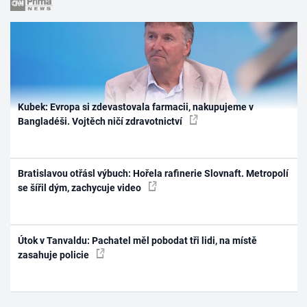
Kubek: Evropa si zdevastovala farmacii, nakupujeme v
Bangladéši. Vojtěch ničí zdravotnictví
Bratislavou otřásl výbuch: Hořela rafinerie Slovnaft. Metropolí
se šířil dým, zachycuje video
Útok v Tanvaldu: Pachatel měl pobodat tři lidi, na místě
zasahuje policie