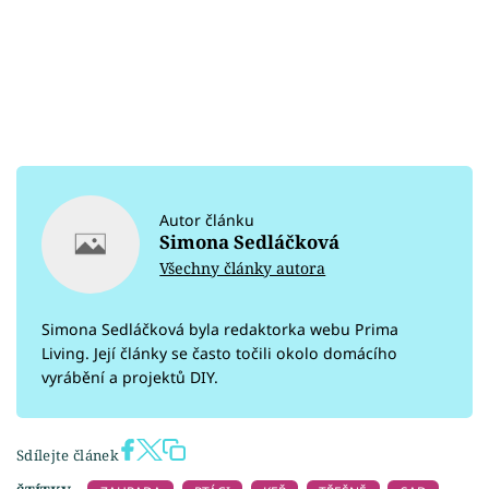
Autor článku
Simona Sedláčková
Všechny články autora
Simona Sedláčková byla redaktorka webu Prima
Living. Její články se často točili okolo domácího
vyrábění a projektů DIY.
Sdílejte článek