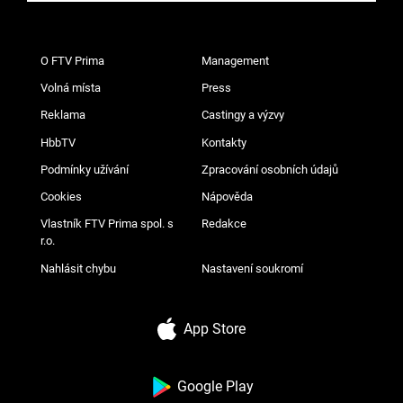
O FTV Prima
Management
Volná místa
Press
Reklama
Castingy a výzvy
HbbTV
Kontakty
Podmínky užívání
Zpracování osobních údajů
Cookies
Nápověda
Vlastník FTV Prima spol. s
Redakce
r.o.
Nahlásit chybu
Nastavení soukromí
App Store
Google Play