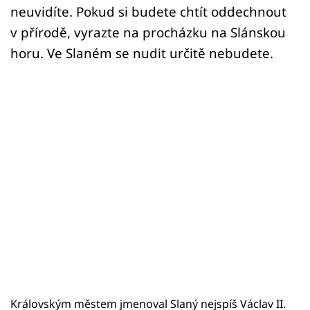
neuvidíte. Pokud si budete chtít oddechnout
v přírodě, vyrazte na procházku na Slánskou
horu. Ve Slaném se nudit určitě nebudete.
Královským městem jmenoval Slaný nejspíš Václav II.