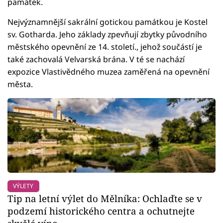
památek.
Nejvýznamnější sakrální gotickou památkou je Kostel
sv. Gotharda. Jeho základy zpevňují zbytky původního
městského opevnění ze 14. století., jehož součástí je
také zachovalá Velvarská brána. V té se nachází
expozice Vlastivědného muzea zaměřená na opevnění
města.
VÝLETY
Tip na letní výlet do Mělníka: Ochlaďte se v
podzemí historického centra a ochutnejte