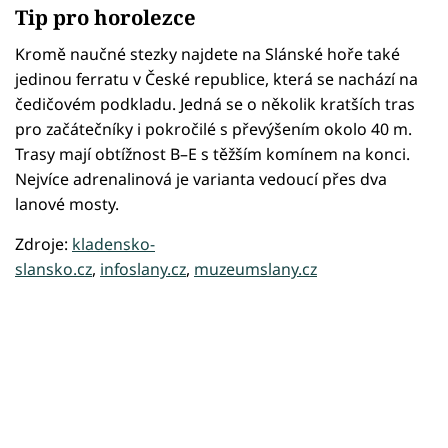
Tip pro horolezce
Kromě naučné stezky najdete na Slánské hoře také
jedinou ferratu v České republice, která se nachází na
čedičovém podkladu. Jedná se o několik kratších tras
pro začátečníky i pokročilé s převýšením okolo 40 m.
Trasy mají obtížnost B–E s těžším komínem na konci.
Nejvíce adrenalinová je varianta vedoucí přes dva
lanové mosty.
Zdroje:
kladensko-
slansko.cz
,
infoslany.cz
,
muzeumslany.cz