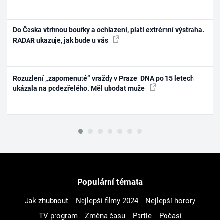
Do Česka vtrhnou bouřky a ochlazení, platí extrémní výstraha.
RADAR ukazuje, jak bude u vás
Rozuzlení „zapomenuté“ vraždy v Praze: DNA po 15 letech
ukázala na podezřelého. Měl ubodat muže
Populární témata
Jak zhubnout
Nejlepší filmy 2024
Nejlepší horory
TV program
Změna času
Partie
Počasí