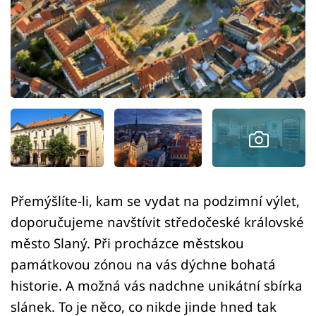
Sledujte prima+
Přihlášení
Sledujte nás
Přemýšlíte-li, kam se vydat na podzimní výlet,
doporučujeme navštívit středočeské královské
město Slaný. Při procházce městskou
památkovou zónou na vás dýchne bohatá
historie. A možná vás nadchne unikátní sbírka
slánek. To je něco, co nikde jinde hned tak