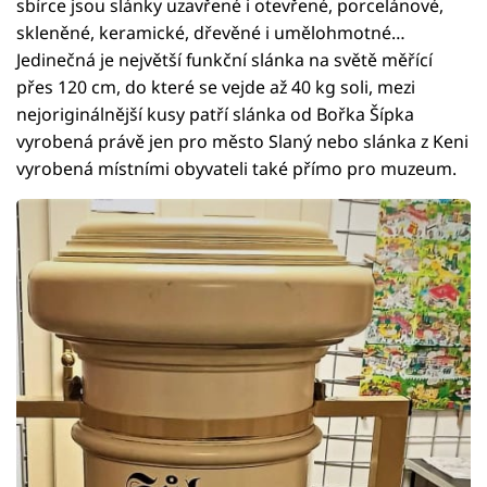
sbírce jsou slánky uzavřené i otevřené, porcelánové,
skleněné, keramické, dřevěné i umělohmotné…
Jedinečná je největší funkční slánka na světě měřící
přes 120 cm, do které se vejde až 40 kg soli, mezi
nejoriginálnější kusy patří slánka od Bořka Šípka
vyrobená právě jen pro město Slaný nebo slánka z Keni
vyrobená místními obyvateli také přímo pro muzeum.