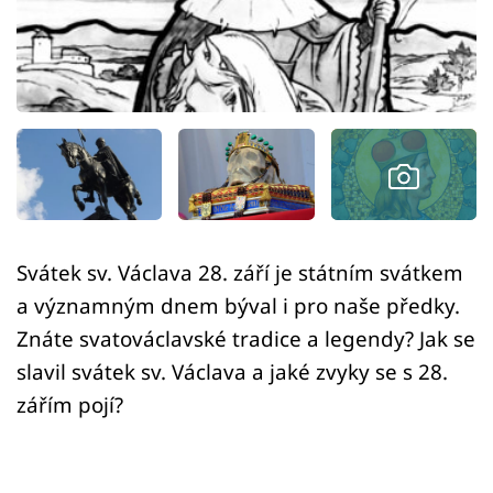
Sledujte prima+
Přihlášení
Sledujte nás
Svátek sv. Václava 28. září je státním svátkem
a významným dnem býval i pro naše předky.
Znáte svatováclavské tradice a legendy? Jak se
slavil svátek sv. Václava a jaké zvyky se s 28.
zářím pojí?