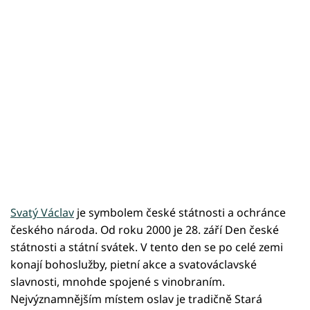
Svatý Václav
je symbolem české státnosti a ochránce
českého národa. Od roku 2000 je 28. září Den české
státnosti a státní svátek. V tento den se po celé zemi
konají bohoslužby, pietní akce a svatováclavské
slavnosti, mnohde spojené s vinobraním.
Nejvýznamnějším místem oslav je tradičně Stará