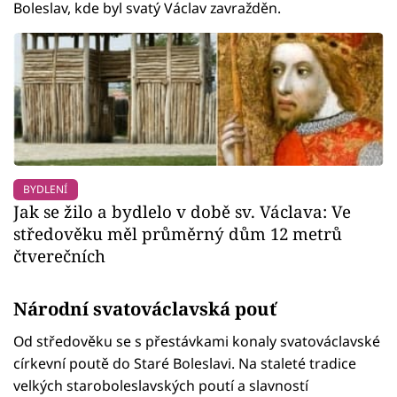
Boleslav, kde byl svatý Václav zavražděn.
BYDLENÍ
Jak se žilo a bydlelo v době sv. Václava: Ve
středověku měl průměrný dům 12 metrů
čtverečních
Národní svatováclavská pouť
Od středověku se s přestávkami konaly svatováclavské
církevní poutě do Staré Boleslavi. Na staleté tradice
velkých staroboleslavských poutí a slavností