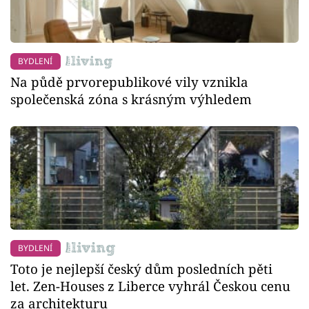
BYDLENÍ
Na půdě prvorepublikové vily vznikla
společenská zóna s krásným výhledem
BYDLENÍ
Toto je nejlepší český dům posledních pěti
let. Zen-Houses z Liberce vyhrál Českou cenu
za architekturu