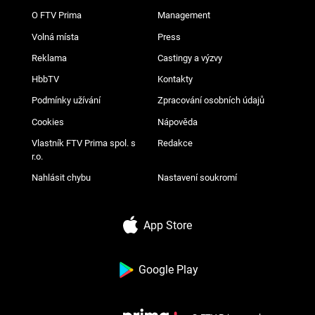
O FTV Prima
Management
Volná místa
Press
Reklama
Castingy a výzvy
HbbTV
Kontakty
Podmínky užívání
Zpracování osobních údajů
Cookies
Nápověda
Vlastník FTV Prima spol. s
Redakce
r.o.
Nahlásit chybu
Nastavení soukromí
App Store
Google Play