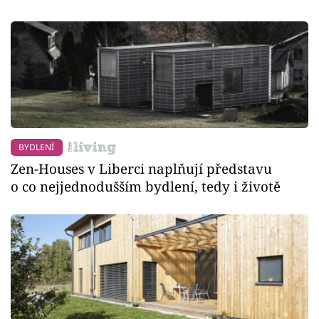
BYDLENÍ
Zen-Houses v Liberci naplňují představu
o co nejjednodušším bydlení, tedy i životě