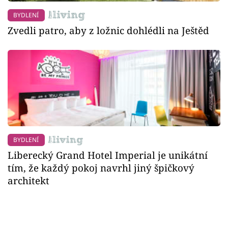
BYDLENÍ
Zvedli patro, aby z ložnic dohlédli na Ještěd
BYDLENÍ
Liberecký Grand Hotel Imperial je unikátní
tím, že každý pokoj navrhl jiný špičkový
architekt