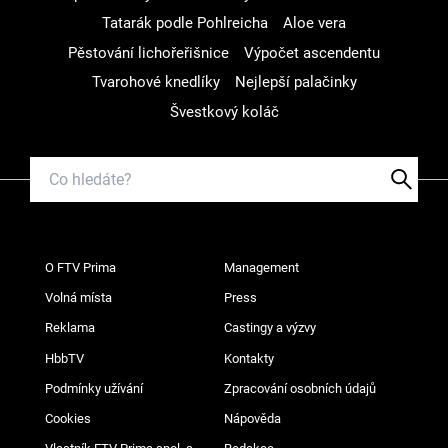
Tatarák podle Pohlreicha
Aloe vera
Pěstování lichořeřišnice
Výpočet ascendentu
Tvarohové knedlíky
Nejlepší palačinky
Švestkový koláč
O FTV Prima
Management
Volná místa
Press
Reklama
Castingy a výzvy
HbbTV
Kontakty
Podmínky užívání
Zpracování osobních údajů
Cookies
Nápověda