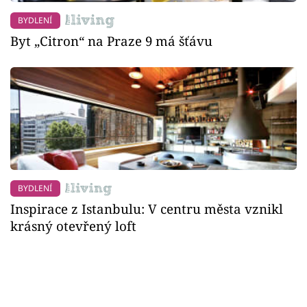
BYDLENÍ
Byt „Citron“ na Praze 9 má šťávu
BYDLENÍ
Inspirace z Istanbulu: V centru města vznikl
krásný otevřený loft