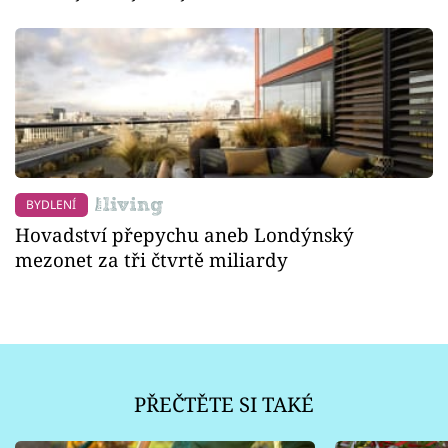
BYDLENÍ
Hovadství přepychu aneb Londýnský
mezonet za tři čtvrtě miliardy
PŘEČTĚTE SI TAKÉ