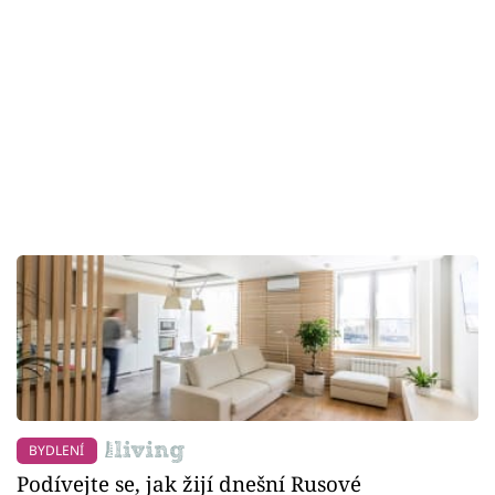
BYDLENÍ
Podívejte se, jak žijí dnešní Rusové