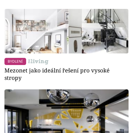
BYDLENÍ
Mezonet jako ideální řešení pro vysoké
stropy