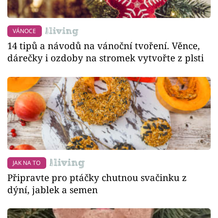
VÁNOCE
14 tipů a návodů na vánoční tvoření. Věnce,
dárečky i ozdoby na stromek vytvořte z plsti
JAK NA TO
Připravte pro ptáčky chutnou svačinku z
dýní, jablek a semen