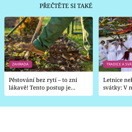
PŘEČTĚTE SI TAKÉ
ZAHRADA
TRADICE A SVÁ
Pěstování bez rytí – to zní
Letnice ne
lákavě! Tento postup je
svátky: V n
vhodný jen pro některé
pondělí z
zahrady