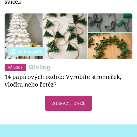
svíček
14 fotografií
VÁNOCE
14 papírových ozdob: Vyrobíte stromeček,
vločku nebo řetěz?
ZOBRAZIT DALŠÍ