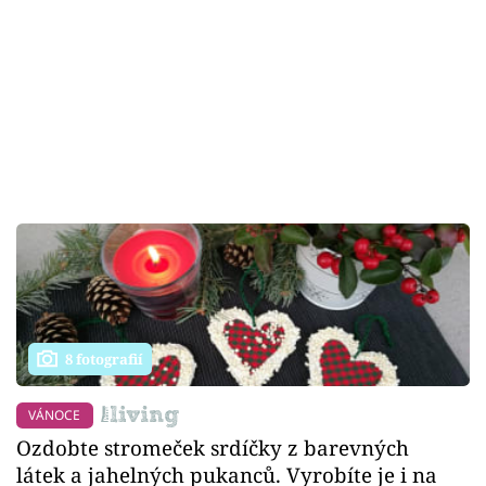
8 fotografií
VÁNOCE
Ozdobte stromeček srdíčky z barevných
látek a jahelných pukanců. Vyrobíte je i na