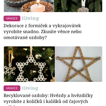
VÁNOCE
Dekorace z formiček a vykrajovátek
vyrobíte snadno. Zkusíte věnce nebo
omotávané ozdoby?
VÁNOCE
Recyklované ozdoby: Hvězdy a hvězdičky
vyrobíte z kolíčků i kalíšků od čajových