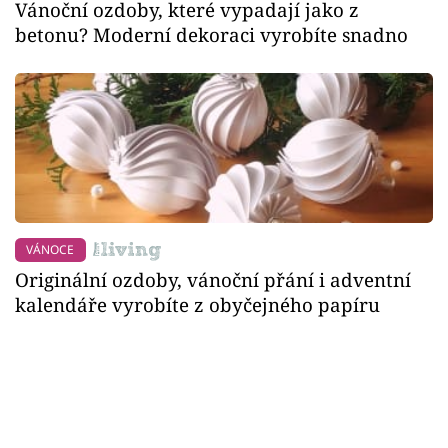
Vánoční ozdoby, které vypadají jako z
betonu? Moderní dekoraci vyrobíte snadno
VÁNOCE
Originální ozdoby, vánoční přání i adventní
kalendáře vyrobíte z obyčejného papíru