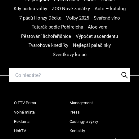
Kdy budou volby
ZOO Nové začátky
Auto – katalog
7 pádů Honzy Dědka
Volby 2025
Svařené víno
Tatarák podle Pohlreicha
Aloe vera
Pěstování lichořeřišnice
Výpočet ascendentu
Tvarohové knedlíky
Nejlepší palačinky
Švestkový koláč
O FTV Prima
Management
Volná místa
Press
Reklama
Castingy a výzvy
HbbTV
Kontakty