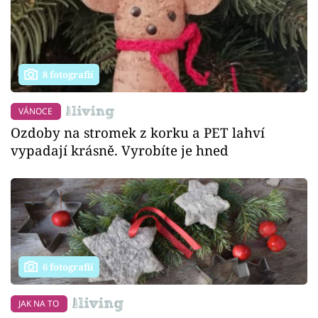
8 fotografií
VÁNOCE
Ozdoby na stromek z korku a PET lahví
vypadají krásně. Vyrobíte je hned
6 fotografií
JAK NA TO