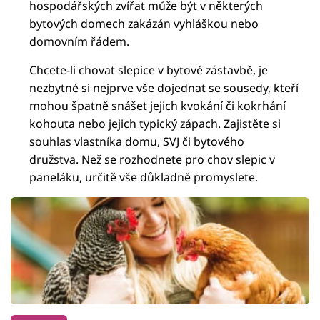
hospodářských zvířat může být v některých
bytových domech zakázán vyhláškou nebo
domovním řádem.
Chcete-li chovat slepice v bytové zástavbě, je
nezbytné si nejprve vše dojednat se sousedy, kteří
mohou špatně snášet jejich kvokání či kokrhání
kohouta nebo jejich typický zápach. Zajistěte si
souhlas vlastníka domu, SVJ či bytového
družstva. Než se rozhodnete pro chov slepic v
paneláku, určitě vše důkladně promyslete.