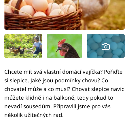
Sledujte prima+
Přihlášení
Sledujte nás
Chcete mít svá vlastní domácí vajíčka? Pořiďte
si slepice. Jaké jsou podmínky chovu? Co
chovatel může a co musí? Chovat slepice navíc
můžete klidně i na balkoně, tedy pokud to
nevadí sousedům. Připravili jsme pro vás
několik užitečných rad.