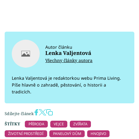
Autor článku
Lenka Valjentová
Všechny články autora
Lenka Valjentová je redaktorkou webu Prima Living.
Píše hlavně o zahradě, pěstování, o historii a
tradicích.
Sdílejte článek
ŠTÍTKY
PŘÍRODA
VEJCE
ZVÍŘATA
ŽIVOTNÍ PROSTŘEDÍ
PANELOVÝ DŮM
HNOJIVO