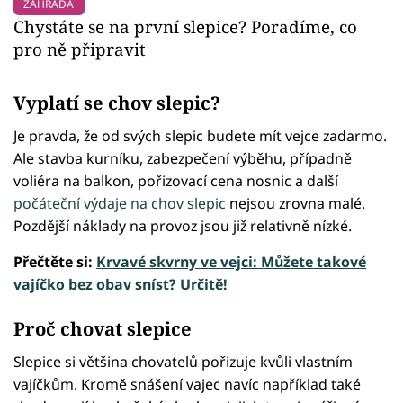
ZAHRADA
Chystáte se na první slepice? Poradíme, co
pro ně připravit
Vyplatí se chov slepic?
Je pravda, že od svých slepic budete mít vejce zadarmo.
Ale stavba kurníku, zabezpečení výběhu, případně
voliéra na balkon, pořizovací cena nosnic a další
počáteční výdaje na chov slepic
nejsou zrovna malé.
Pozdější náklady na provoz jsou již relativně nízké.
Přečtěte si:
Krvavé skvrny ve vejci: Můžete takové
vajíčko bez obav sníst? Určitě!
Proč chovat slepice
Slepice si většina chovatelů pořizuje kvůli vlastním
vajíčkům. Kromě snášení vajec navíc například také