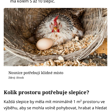
má kolem 5 až 10 slepic.
Nosnice potřebují klidné místo
Zdroj: iStock
Kolik prostoru potřebuje slepice?
Každá slepice by měla mít minimálně 1 m² prostoru ve
výběhu, aby se mohla volně pohybovat, hrabat a hledat