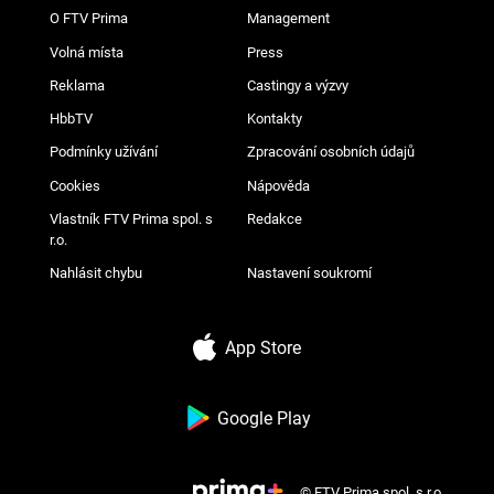
O FTV Prima
Management
Volná místa
Press
Reklama
Castingy a výzvy
HbbTV
Kontakty
Podmínky užívání
Zpracování osobních údajů
Cookies
Nápověda
Vlastník FTV Prima spol. s
Redakce
r.o.
Nahlásit chybu
Nastavení soukromí
App Store
Google Play
© FTV Prima spol. s r.o.