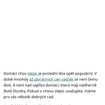
Domácí chov
slepic
je poslední léta opět populární. V
době mnohdy
až závratných cen vajíček
se není čemu
divit. A není nad vajíčka domácí, která mají nádherně
žluté žloutky. Pokud o chovu slepic uvažujete, máme
pro vás několik dobrých rad.