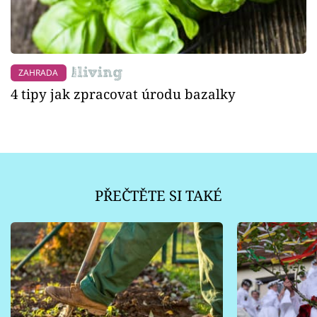
ZAHRADA
4 tipy jak zpracovat úrodu bazalky
PŘEČTĚTE SI TAKÉ