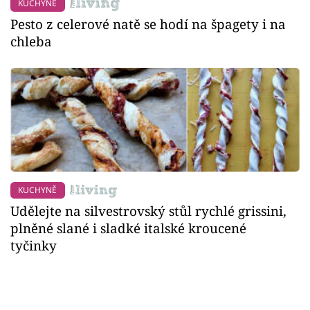
KUCHYNĚ
Pesto z celerové natě se hodí na špagety i na
chleba
KUCHYNĚ
Udělejte na silvestrovský stůl rychlé grissini,
plněné slané i sladké italské kroucené
tyčinky