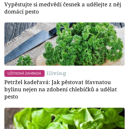
Vypěstujte si medvědí česnek a udělejte z něj
domácí pesto
UŽITKOVÁ ZAHRADA
Petržel kadeřavá: Jak pěstovat šťavnatou
bylinu nejen na zdobení chlebíčků a udělat
pesto