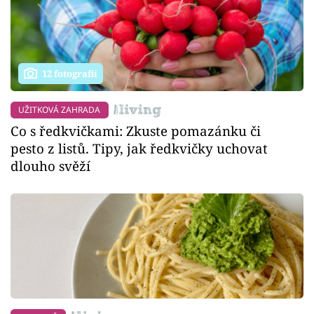
12 fotografií
UŽITKOVÁ ZAHRADA
Co s ředkvičkami: Zkuste pomazánku či
pesto z listů. Tipy, jak ředkvičky uchovat
dlouho svěží