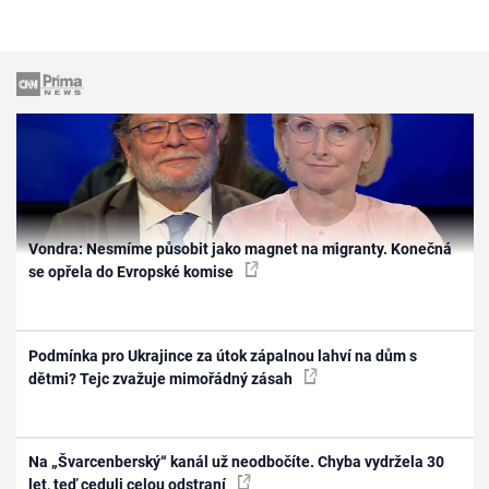
Vondra: Nesmíme působit jako magnet na migranty. Konečná
se opřela do Evropské komise
Podmínka pro Ukrajince za útok zápalnou lahví na dům s
dětmi? Tejc zvažuje mimořádný zásah
Na „Švarcenberský“ kanál už neodbočíte. Chyba vydržela 30
let, teď ceduli celou odstraní