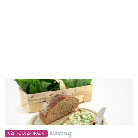
UŽITKOVÁ ZAHRADA