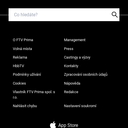
O FTV Prima
Management
Volná místa
Press
Reklama
Castingy a výzvy
HbbTV
Kontakty
Podmínky užívání
Zpracování osobních údajů
Cookies
Nápověda
Vlastník FTV Prima spol. s
Redakce
r.o.
Nahlásit chybu
Nastavení soukromí
App Store