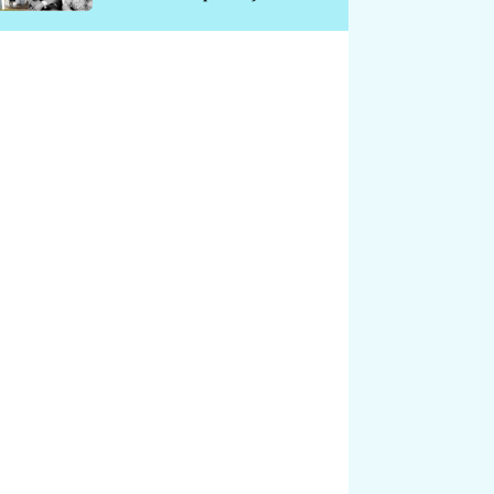
chátrá