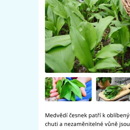
Medvědí česnek patří k oblíbený
chuti a nezaměnitelné vůně jsou