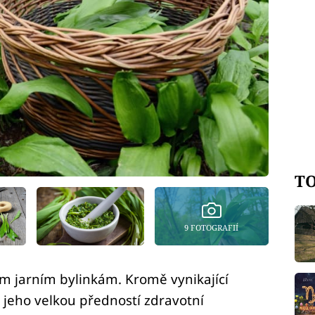
TO
9 FOTOGRAFIÍ
m jarním bylinkám. Kromě vynikající
 jeho velkou předností zdravotní