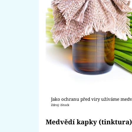
Jako ochranu před viry užíváme medv
Zdroj: iStock
Medvědí kapky (tinktura)