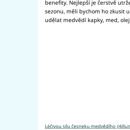
benefity. Nejlepší je čerstvě utr
sezonu, měli bychom ho zkusit 
udělat medvědí kapky, med, olej
Léčivou sílu česneku medvědího
(Alli