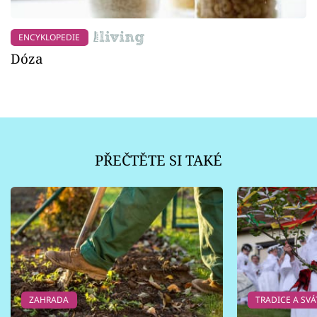
ENCYKLOPEDIE
Dóza
PŘEČTĚTE SI TAKÉ
ZAHRADA
TRADICE A SVÁ