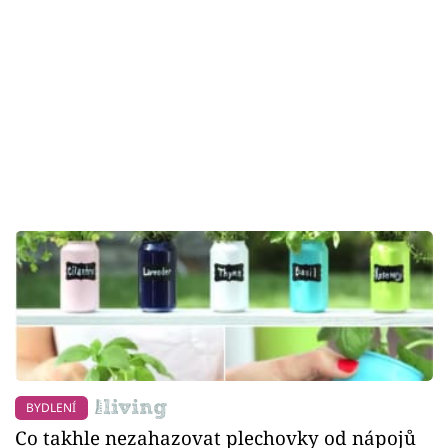
BYDLENÍ
Co takhle nezahazovat plechovky od nápojů