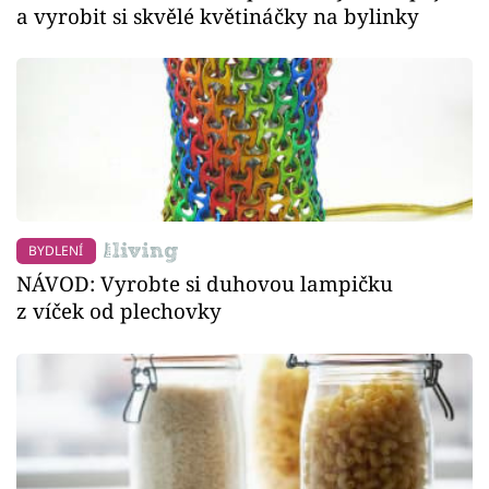
a vyrobit si skvělé květináčky na bylinky
BYDLENÍ
NÁVOD: Vyrobte si duhovou lampičku
z víček od plechovky