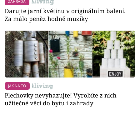
ZAHRADA
Darujte jarní květinu v originálním balení.
Za málo peněz hodně muziky
JAK NA TO
Plechovky nevyhazujte! Vyrobíte z nich
užitečné věci do bytu i zahrady