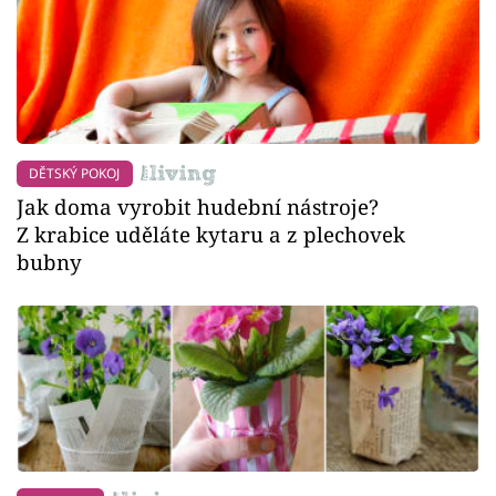
DĚTSKÝ POKOJ
Jak doma vyrobit hudební nástroje?
Z krabice uděláte kytaru a z plechovek
bubny