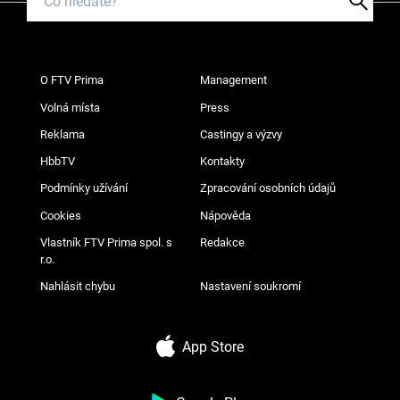
O FTV Prima
Management
Volná místa
Press
Reklama
Castingy a výzvy
HbbTV
Kontakty
Podmínky užívání
Zpracování osobních údajů
Cookies
Nápověda
Vlastník FTV Prima spol. s
Redakce
r.o.
Nahlásit chybu
Nastavení soukromí
App Store