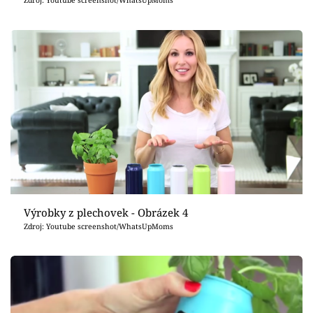
Výrobky z plechovek - Obrázek 4
Zdroj: Youtube screenshot/WhatsUpMoms