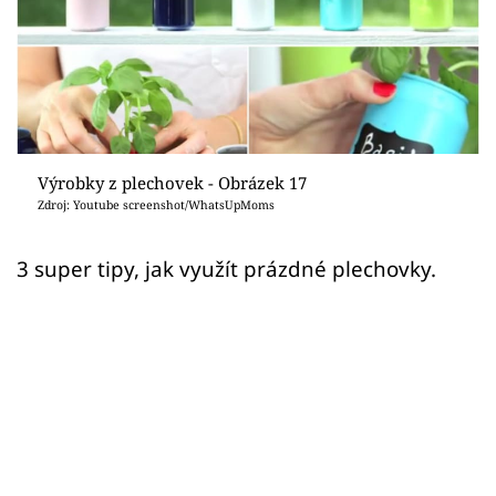
Sledujte prima+
Přihlášení
Sledujte nás
Výrobky z plechovek - Obrázek 17
Zdroj: Youtube screenshot/WhatsUpMoms
3 super tipy, jak využít prázdné plechovky.