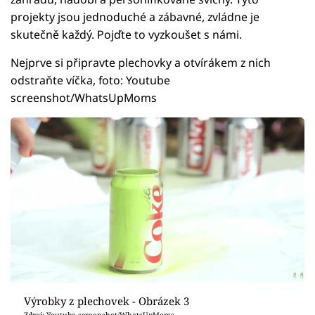
projekty jsou jednoduché a zábavné, zvládne je
skutečně každý. Pojďte to vyzkoušet s námi.
Nejprve si připravte plechovky a otvírákem z nich
odstraňte víčka, foto: Youtube
screenshot/WhatsUpMoms
Výrobky z plechovek - Obrázek 3
Zdroj: Youtube screenshot/WhatsUpMoms