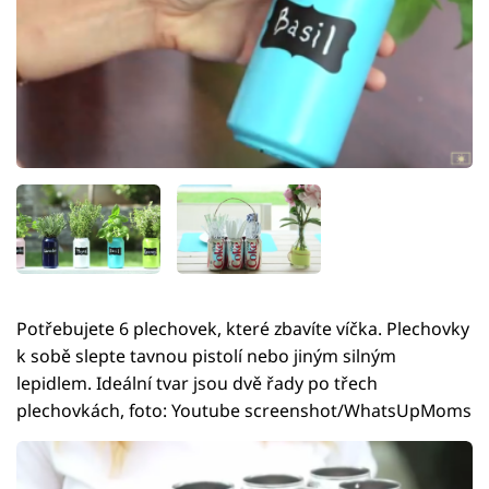
Potřebujete 6 plechovek, které zbavíte víčka. Plechovky
k sobě slepte tavnou pistolí nebo jiným silným
lepidlem. Ideální tvar jsou dvě řady po třech
plechovkách, foto: Youtube screenshot/WhatsUpMoms