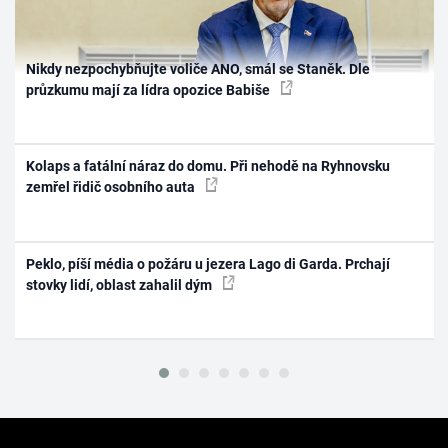
Nikdy nezpochybňujte voliče ANO, smál se Staněk. Dle
průzkumu mají za lídra opozice Babiše
Kolaps a fatální náraz do domu. Při nehodě na Ryhnovsku
zemřel řidič osobního auta
Peklo, píší média o požáru u jezera Lago di Garda. Prchají
stovky lidí, oblast zahalil dým