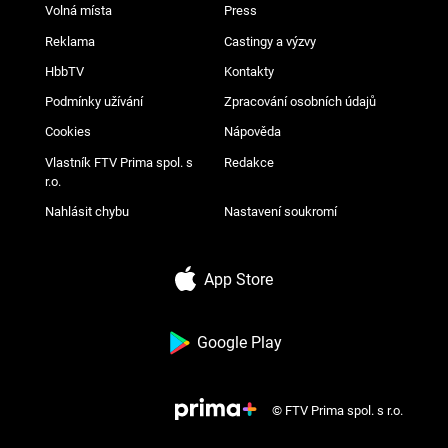
Volná místa
Press
Reklama
Castingy a výzvy
HbbTV
Kontakty
Podmínky užívání
Zpracování osobních údajů
Cookies
Nápověda
Vlastník FTV Prima spol. s
Redakce
r.o.
Nahlásit chybu
Nastavení soukromí
App Store
Google Play
© FTV Prima spol. s r.o.