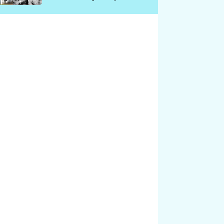
chátrá