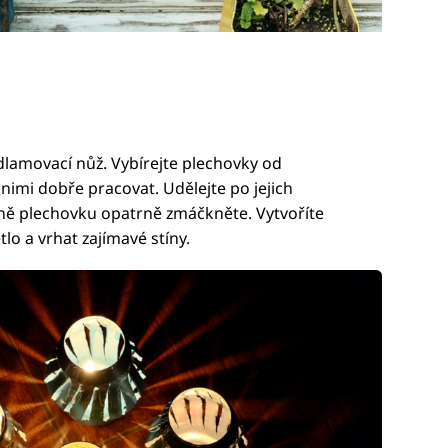
dlamovací nůž. Vybírejte plechovky od
nimi dobře pracovat. Udělejte po jejich
ně plechovku opatrně zmáčkněte. Vytvoříte
lo a vrhat zajímavé stíny.