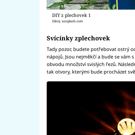
DIY z plechovek 1
Zdroj: unsplash.com
Svícínky zplechovek
Tady pozor, budete potřebovat ostrý o
nápojů. Jsou nejměkčí a bude se vám s 
obvodu množství svislých řezů. Násled
tak otvory, kterými bude procházet svět