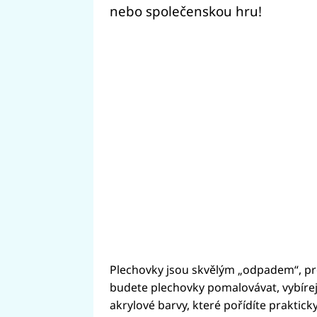
nebo společenskou hru!
Plechovky jsou skvělým „odpadem“, pr
budete plechovky pomalovávat, vybírejt
akrylové barvy, které pořídíte praktick