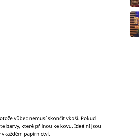
otože vůbec nemusí skončit vkoši. Pokud
e barvy, které přilnou ke kovu. Ideální jsou
y vkaždém papírnictví.