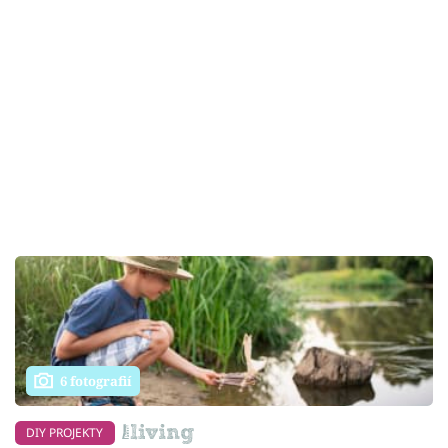
6 fotografií
DIY PROJEKTY