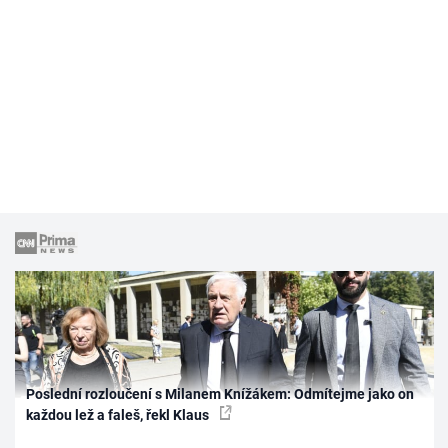
Poslední rozloučení s Milanem Knížákem: Odmítejme jako on
každou lež a faleš, řekl Klaus