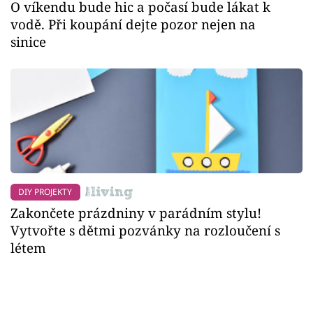
O víkendu bude hic a počasí bude lákat k
vodě. Při koupání dejte pozor nejen na
sinice
DIY PROJEKTY
Zakončete prázdniny v parádním stylu!
Vytvořte s dětmi pozvánky na rozloučení s
létem