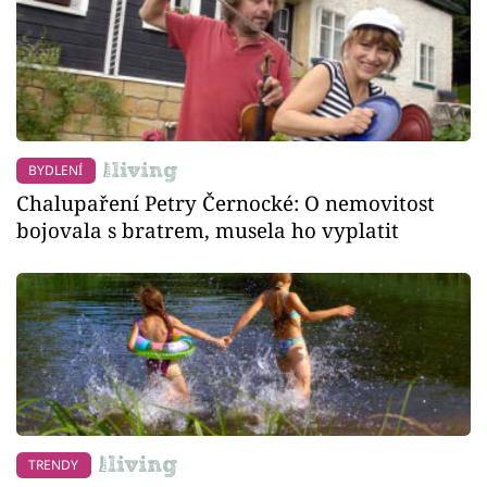
BYDLENÍ
Chalupaření Petry Černocké: O nemovitost
bojovala s bratrem, musela ho vyplatit
TRENDY