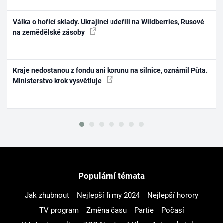
Válka o hořící sklady. Ukrajinci udeřili na Wildberries, Rusové
na zemědělské zásoby
Kraje nedostanou z fondu ani korunu na silnice, oznámil Půta.
Ministerstvo krok vysvětluje
Populární témata
Jak zhubnout
Nejlepší filmy 2024
Nejlepší horory
TV program
Změna času
Partie
Počasí