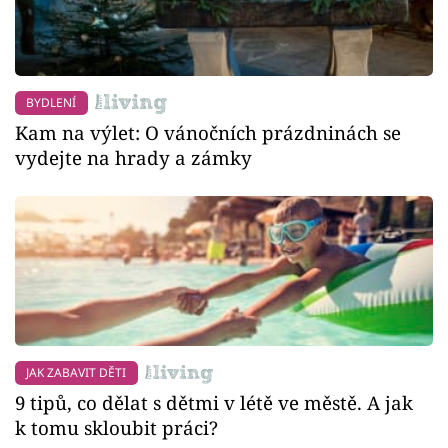
BYDLENÍ
Kam na výlet: O vánočních prázdninách se
vydejte na hrady a zámky
JAK ZABAVIT DĚTI
9 tipů, co dělat s dětmi v létě ve městě. A jak
k tomu skloubit práci?