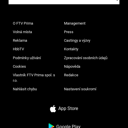
O FTV Prima
Management
Volná místa
Press
Reklama
Castingy a výzvy
HbbTV
Kontakty
Podmínky užívání
Zpracování osobních údajů
Cookies
Nápověda
Vlastník FTV Prima spol. s
Redakce
r.o.
Nahlásit chybu
Nastavení soukromí
App Store
Google Play