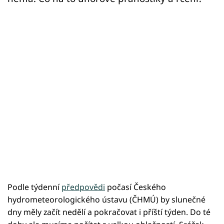
Podle týdenní
předpovědi
počasí Českého
hydrometeorologického ústavu (ČHMÚ) by slunečné
dny měly začít nedělí a pokračovat i příští týden. Do té