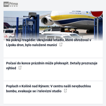
Na pokraji tragédie: Ukrajinské letadlo, které ohrožoval v
Lipsku dron, bylo naložené municí
Počasí do konce prázdnin může překvapit. Detaily prozrazuje
výhled
Poplach v Kolíně nad Rýnem: V centru našli nevybuchlou
bombu, evakuuje se i televizní studio