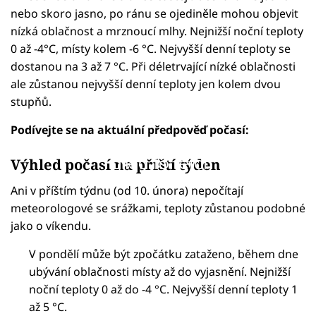
nebo skoro jasno, po ránu se ojediněle mohou objevit
nízká oblačnost a mrznoucí mlhy. Nejnižší noční teploty
0 až -4°C, místy kolem -6 °C. Nejvyšší denní teploty se
dostanou na 3 až 7 °C. Při déletrvající nízké oblačnosti
ale zůstanou nejvyšší denní teploty jen kolem dvou
stupňů.
Podívejte se na aktuální předpověď počasí:
Failed to fetch
Výhled počasí na příští týden
Ani v příštím týdnu (od 10. února) nepočítají
meteorologové se srážkami, teploty zůstanou podobné
jako o víkendu.
V pondělí může být zpočátku zataženo, během dne
ubývání oblačnosti místy až do vyjasnění. Nejnižší
noční teploty 0 až do -4 °C. Nejvyšší denní teploty 1
až 5 °C.