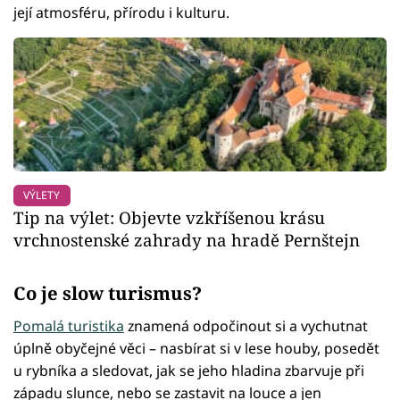
její atmosféru, přírodu i kulturu.
VÝLETY
Tip na výlet: Objevte vzkříšenou krásu
vrchnostenské zahrady na hradě Pernštejn
Co je slow turismus?
Pomalá turistika
znamená odpočinout si a vychutnat
úplně obyčejné věci – nasbírat si v lese houby, posedět
u rybníka a sledovat, jak se jeho hladina zbarvuje při
západu slunce, nebo se zastavit na louce a jen