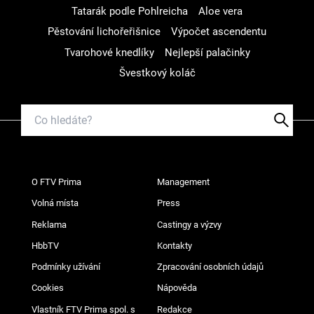
Tatarák podle Pohlreicha
Aloe vera
Pěstování lichořeřišnice
Výpočet ascendentu
Tvarohové knedlíky
Nejlepší palačinky
Švestkový koláč
O FTV Prima
Management
Volná místa
Press
Reklama
Castingy a výzvy
HbbTV
Kontakty
Podmínky užívání
Zpracování osobních údajů
Cookies
Nápověda
Vlastník FTV Prima spol. s
Redakce