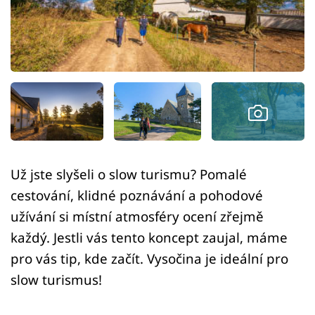
Sledujte prima+
Přihlášení
Sledujte nás
Už jste slyšeli o slow turismu? Pomalé
cestování, klidné poznávání a pohodové
užívání si místní atmosféry ocení zřejmě
každý. Jestli vás tento koncept zaujal, máme
pro vás tip, kde začít. Vysočina je ideální pro
slow turismus!