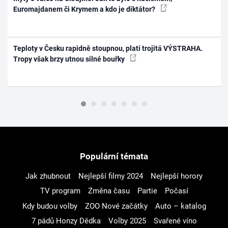
Euromajdanem či Krymem a kdo je diktátor?
Teploty v Česku rapidně stoupnou, platí trojitá VÝSTRAHA.
Tropy však brzy utnou silné bouřky
Populární témata
Jak zhubnout
Nejlepší filmy 2024
Nejlepší horory
TV program
Změna času
Partie
Počasí
Kdy budou volby
ZOO Nové začátky
Auto – katalog
7 pádů Honzy Dědka
Volby 2025
Svařené víno