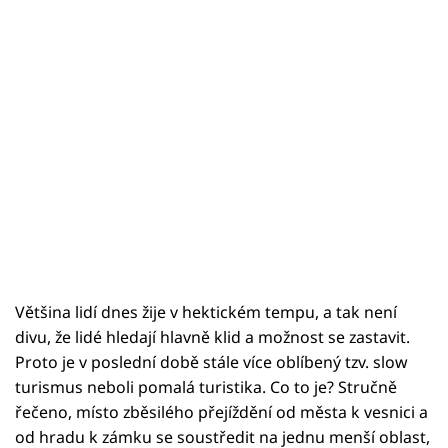
Většina lidí dnes žije v hektickém tempu, a tak není
divu, že lidé hledají hlavně klid a možnost se zastavit.
Proto je v poslední době stále více oblíbený tzv. slow
turismus neboli pomalá turistika. Co to je? Stručně
řečeno, místo zběsilého přejíždění od města k vesnici a
od hradu k zámku se soustředit na jednu menší oblast,