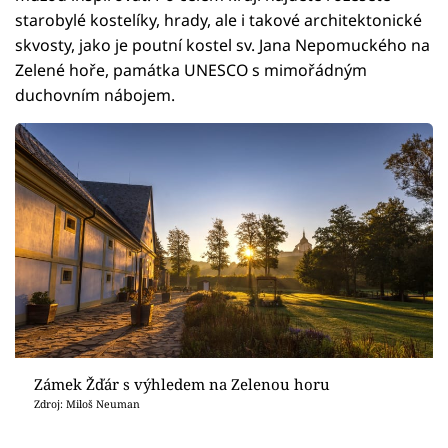
starobylé kostelíky, hrady, ale i takové architektonické
skvosty, jako je poutní kostel sv. Jana Nepomuckého na
Zelené hoře, památka UNESCO s mimořádným
duchovním nábojem.
Zámek Žďár s výhledem na Zelenou horu
Zdroj: Miloš Neuman