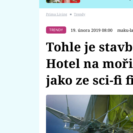
požáru
Prima Living
■
Trendy
19. února 2019 08:00
maku-l
TRENDY
Tohle je stav
Hotel na moř
jako ze sci-fi 