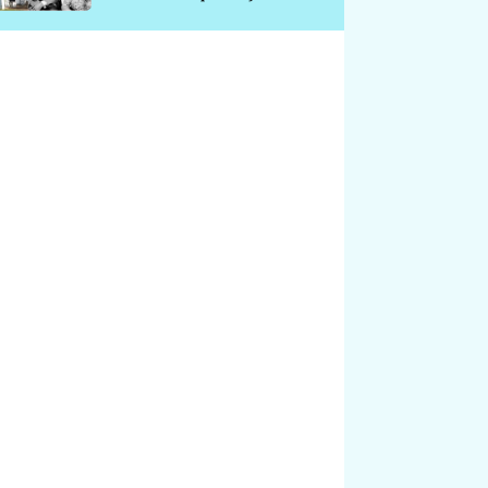
chátrá