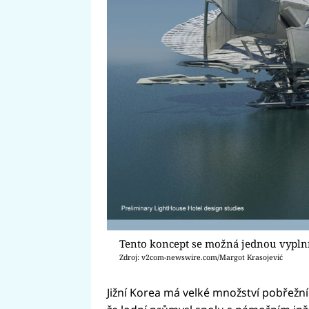
Tento koncept se možná jednou vyplní
Zdroj: v2com-newswire.com/Margot Krasojević
Jižní Korea má velké množství pobřežní