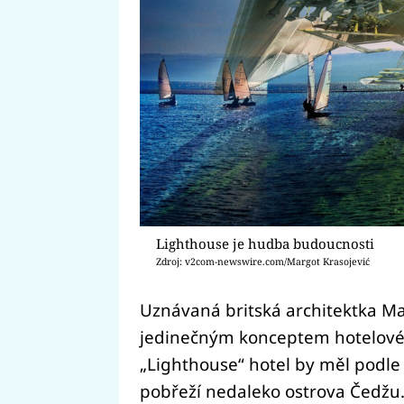
Lighthouse je hudba budoucnosti
Zdroj: v2com-newswire.com/Margot Krasojević
Uznávaná britská architektka Mar
jedinečným konceptem hotelové
„Lighthouse“ hotel by měl podle 
pobřeží nedaleko ostrova Čedžu