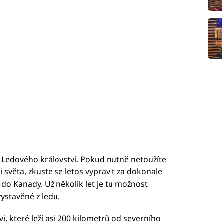
 z Ledového království. Pokud nutně netoužíte
světa, zkuste se letos vypravit za dokonale
do Kanady. Už několik let je tu možnost
vystavěné z ledu.
i, které leží asi 200 kilometrů od severního