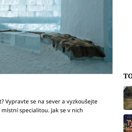
TO
ot? Vypravte se na sever a vyzkoušejte
 místní specialitou. Jak se v nich