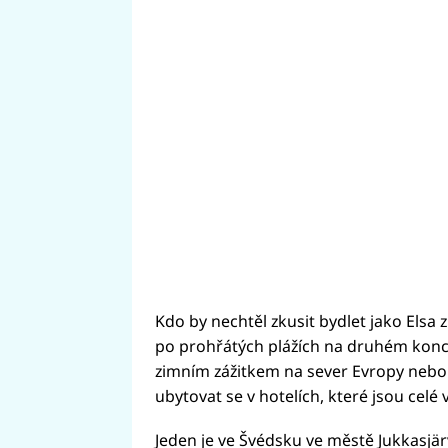
Kdo by nechtěl zkusit bydlet jako Elsa
po prohřátých plážích na druhém konci 
zimním zážitkem na sever Evropy nebo 
ubytovat se v hotelích, které jsou celé 
Jeden je ve Švédsku ve městě Jukkasjärv