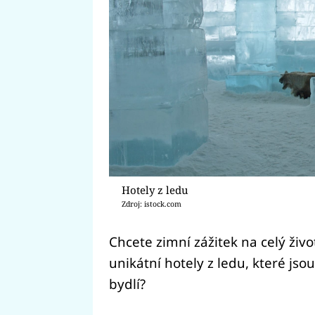
Hotely z ledu
Zdroj: istock.com
Chcete zimní zážitek na celý živ
unikátní hotely z ledu, které jsou
bydlí?