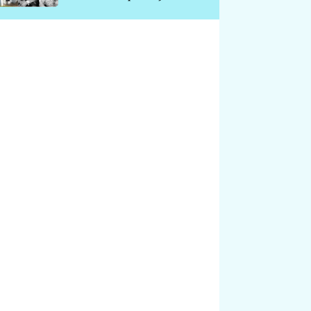
chátrá