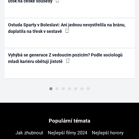
útok na české sousedy
Ostuda Sparty v Boleslavi: Ani jednou nevystřelila na bránu,
doplatila na třesk v sestavě
Vyhýbá se generace Z vedoucím pozicím? Podle sociologů
mladí kariéru obětují jistotě
Populární témata
Jak zhubnout
Nejlepší filmy 2024
Nejlepší horory