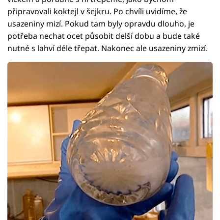
připravovali koktejl v šejkru. Po chvíli uvidíme, že
usazeniny mizí. Pokud tam byly opravdu dlouho, je
potřeba nechat ocet působit delší dobu a bude také
nutné s lahví déle třepat. Nakonec ale usazeniny zmizí.