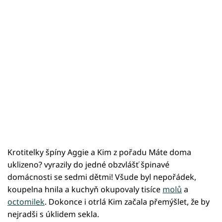
Krotitelky špíny Aggie a Kim z pořadu Máte doma
uklizeno? vyrazily do jedné obzvlášť špinavé
domácnosti se sedmi dětmi! Všude byl nepořádek,
koupelna hnila a kuchyň okupovaly tisíce
molů
a
octomilek
. Dokonce i otrlá Kim začala přemýšlet, že by
nejradši s úklidem sekla.