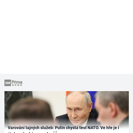
Varování tajných služeb: Putin chystá test NATO. Ve hře je i