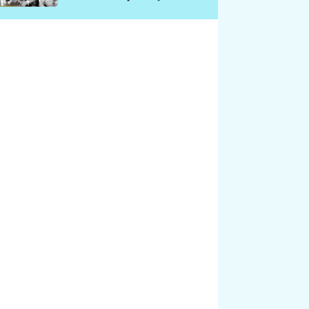
chátrá