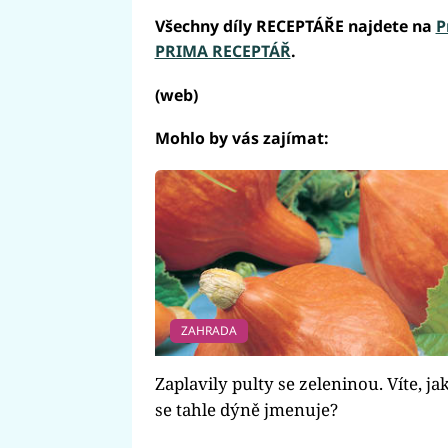
Všechny díly RECEPTÁŘE najdete na
P
PRIMA RECEPTÁŘ
.
(web)
Mohlo by vás zajímat:
ZAHRADA
Zaplavily pulty se zeleninou. Víte, ja
se tahle dýně jmenuje?