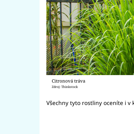
Citronová tráva
Zdroj: Thinkstock
Všechny tyto rostliny oceníte i v 