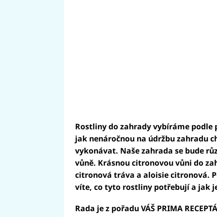
Rostliny do zahrady vybíráme podle
jak nenáročnou na údržbu zahradu ch
vykonávat. Naše zahrada se bude různ
vůně. Krásnou citronovou vůni do za
citronová tráva a aloisie citronová. 
víte, co tyto rostliny potřebují a ja
Rada je z pořadu VÁŠ PRIMA RECEPTÁ