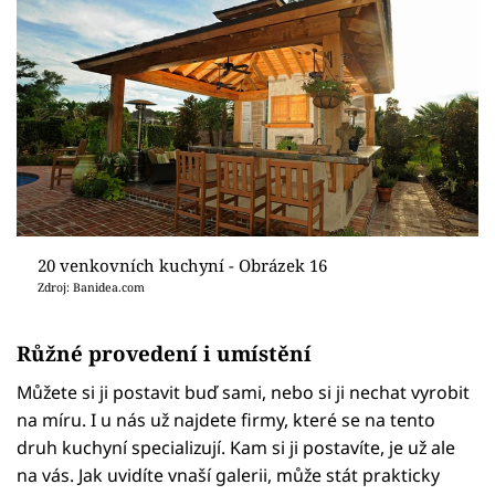
20 venkovních kuchyní - Obrázek 16
Zdroj: Banidea.com
Růžné provedení i umístění
Můžete si ji postavit buď sami, nebo si ji nechat vyrobit
na míru. I u nás už najdete firmy, které se na tento
druh kuchyní specializují. Kam si ji postavíte, je už ale
na vás. Jak uvidíte vnaší galerii, může stát prakticky