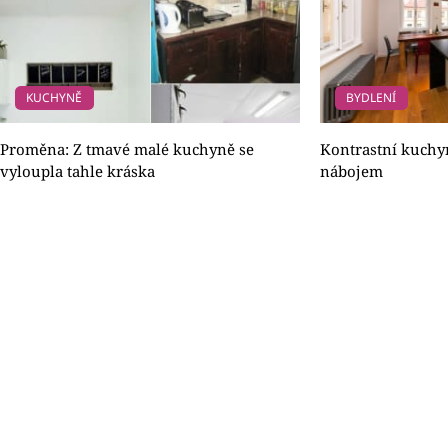
KUCHYNĚ
BYDLENÍ
Proměna: Z tmavé malé kuchyně se
Kontrastní kuchyn
vyloupla tahle kráska
nábojem