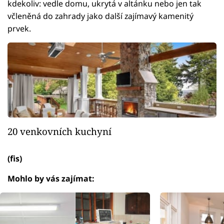
kdekoliv: vedle domu, ukrytá v altánku nebo jen tak
včleněná do zahrady jako další zajímavý kamenitý
prvek.
20 venkovních kuchyní
(fis)
Mohlo by vás zajímat: