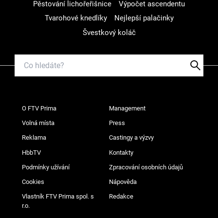
Pěstování lichořeřišnice
Výpočet ascendentu
Tvarohové knedlíky
Nejlepší palačinky
Švestkový koláč
O FTV Prima
Management
Volná místa
Press
Reklama
Castingy a výzvy
HbbTV
Kontakty
Podmínky užívání
Zpracování osobních údajů
Cookies
Nápověda
Vlastník FTV Prima spol. s
Redakce
r.o.