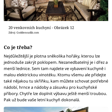
20 venkovních kuchyní - Obrázek 12
Zdroj: Goddensudik.com
Co je třeba?
Nejdůležitější je plotna sněkolika hořáky, kterou lze
jednoduše zakrýt poklopem. Nezanedbatelný je i dřez a
menší lednice. Sem tam najdete ve vybavení kuchyně i
malou elektrickou vinotéku. Ktomu všemu ale přidejte
také nějakou tu skříňku, kam můžete schovat potřebné
nádobí, hrnce a nádoby a zásuvku pro kuchyňské
příbory. Chytře lze doplnit výbavu ještě menší troubou.
Pak už bude vaše letní kuchyň dokonalá.