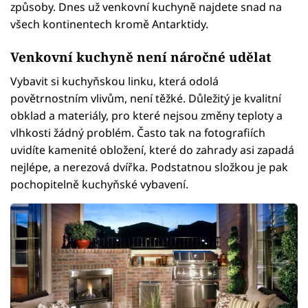
způsoby. Dnes už venkovní kuchyně najdete snad na
všech kontinentech kromě Antarktidy.
Venkovní kuchyně není náročné udělat
Vybavit si kuchyňskou linku, která odolá
povětrnostním vlivům, není těžké. Důležitý je kvalitní
obklad a materiály, pro které nejsou změny teploty a
vlhkosti žádný problém. Často tak na fotografiích
uvidíte kamenité obložení, které do zahrady asi zapadá
nejlépe, a nerezová dvířka. Podstatnou složkou je pak
pochopitelně kuchyňské vybavení.