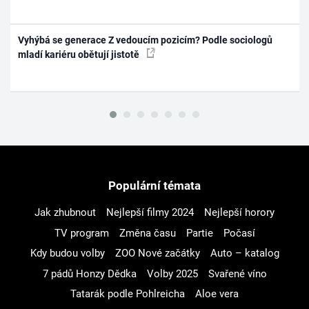
Vyhýbá se generace Z vedoucím pozicím? Podle sociologů
mladí kariéru obětují jistotě
Populární témata
Jak zhubnout
Nejlepší filmy 2024
Nejlepší horory
TV program
Změna času
Partie
Počasí
Kdy budou volby
ZOO Nové začátky
Auto – katalog
7 pádů Honzy Dědka
Volby 2025
Svařené víno
Tatarák podle Pohlreicha
Aloe vera