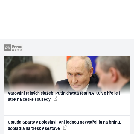
Varování tajných služeb: Putin chystá test NATO. Ve hře je i
útok na české sousedy
Ostuda Sparty v Boleslavi: Ani jednou nevystřelila na bránu,
doplatila na třesk v sestavě