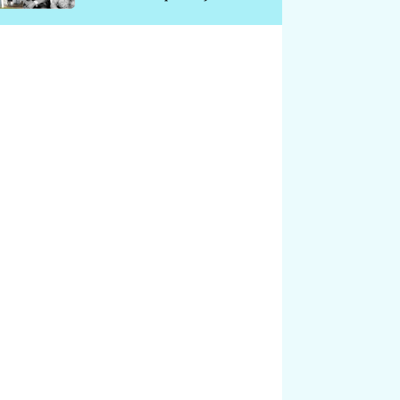
chátrá