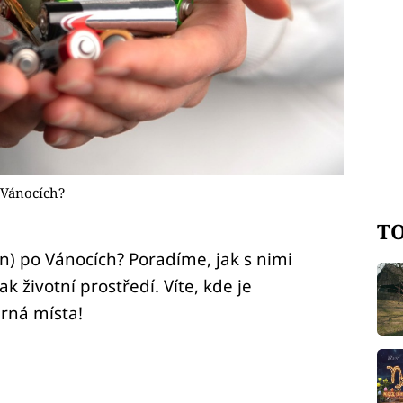
 Vánocích?
TO
n) po Vánocích? Poradíme, jak s nimi
 životní prostředí. Víte, kde je
rná místa!