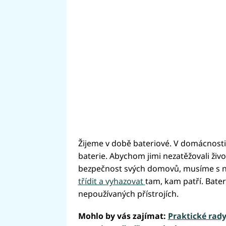
Žijeme v době bateriové. V domácnosti 
baterie. Abychom jimi nezatěžovali živ
bezpečnost svých domovů, musíme s ni
třídit a vyhazovat
tam, kam patří. Bate
nepoužívaných přístrojích.
Mohlo by vás zajímat:
Praktické rady