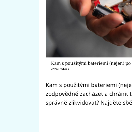
Kam s použitými bateriemi (nejen) po
Zdroj: iStock
Kam s použitými bateriemi (neje
zodpovědně zacházet a chránit tak
správně zlikvidovat? Najděte sbě