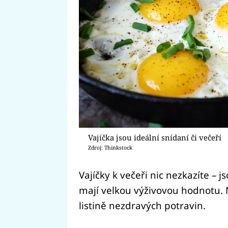
Vajíčka jsou ideální snídaní či večeří
Zdroj: Thinkstock
Vajíčky k večeři nic nezkazíte – j
mají velkou výživovou hodnotu. 
listině nezdravých potravin.