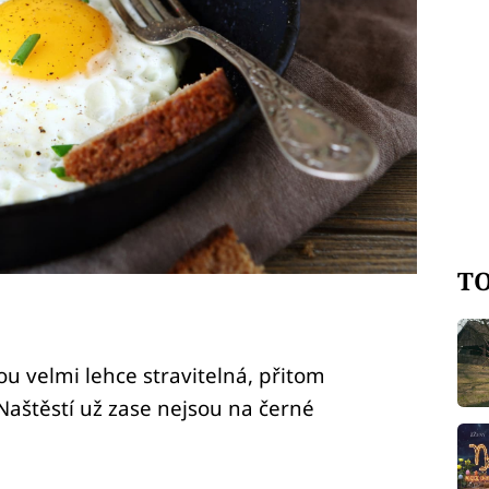
TO
sou velmi lehce stravitelná, přitom
Naštěstí už zase nejsou na černé