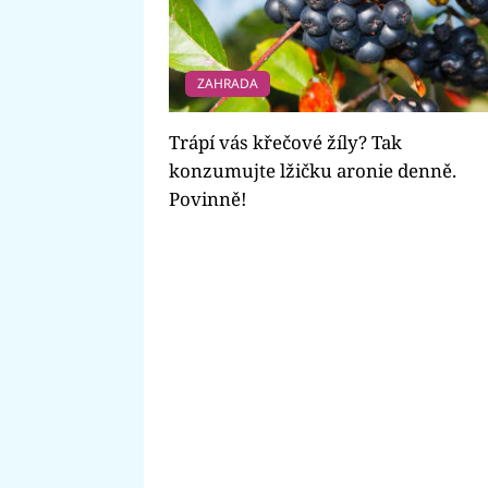
ZAHRADA
Trápí vás křečové žíly? Tak
konzumujte lžičku aronie denně.
Povinně!