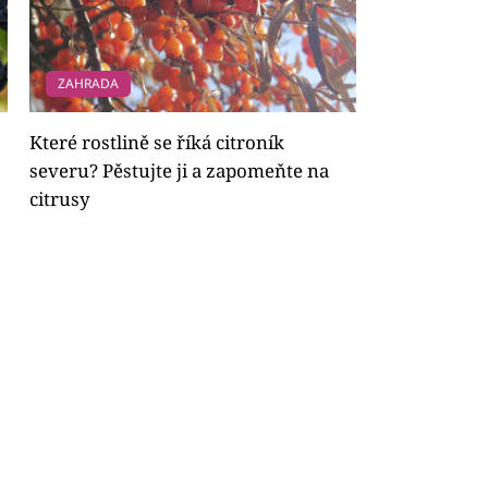
ZAHRADA
Které rostlině se říká citroník
severu? Pěstujte ji a zapomeňte na
citrusy