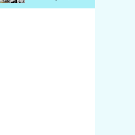
chátrá