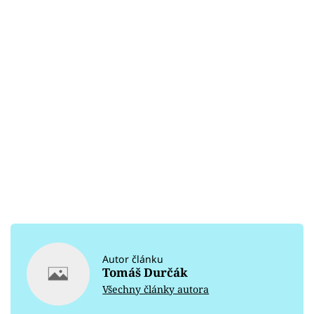
Autor článku
Tomáš Durčák
Všechny články autora