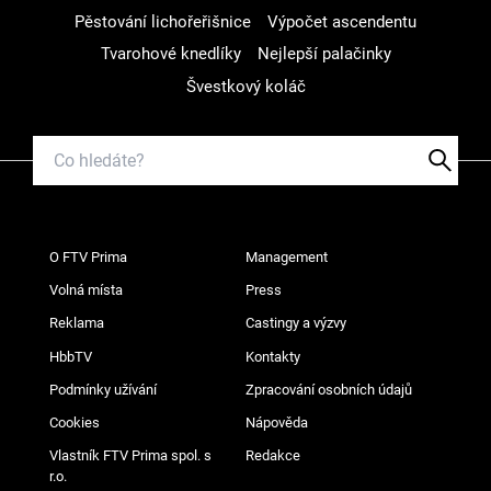
Pěstování lichořeřišnice
Výpočet ascendentu
Tvarohové knedlíky
Nejlepší palačinky
Švestkový koláč
O FTV Prima
Management
Volná místa
Press
Reklama
Castingy a výzvy
HbbTV
Kontakty
Podmínky užívání
Zpracování osobních údajů
Cookies
Nápověda
Vlastník FTV Prima spol. s
Redakce
r.o.