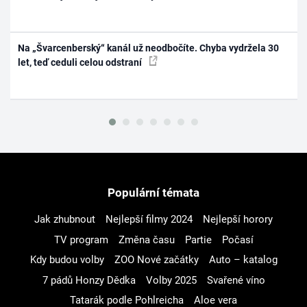
Na „Švarcenberský“ kanál už neodbočíte. Chyba vydržela 30
let, teď ceduli celou odstraní
Populární témata
Jak zhubnout
Nejlepší filmy 2024
Nejlepší horory
TV program
Změna času
Partie
Počasí
Kdy budou volby
ZOO Nové začátky
Auto – katalog
7 pádů Honzy Dědka
Volby 2025
Svařené víno
Tatarák podle Pohlreicha
Aloe vera