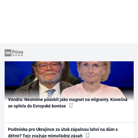
Vondra: Nesmíme působit jako magnet na migranty. Konečná
se opřela do Evropské komise
Podmínka pro Ukrajince za útok zápalnou lahví na dům s
dětmi? Tejc zvažuje mimořádný zásah