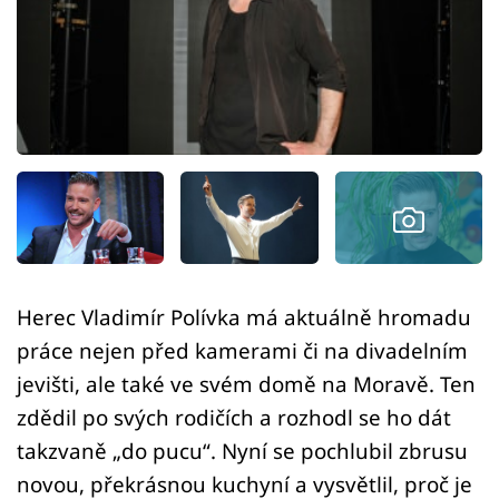
Sledujte prima+
Přihlášení
Sledujte nás
Herec Vladimír Polívka má aktuálně hromadu
práce nejen před kamerami či na divadelním
jevišti, ale také ve svém domě na Moravě. Ten
zdědil po svých rodičích a rozhodl se ho dát
takzvaně „do pucu“. Nyní se pochlubil zbrusu
novou, překrásnou kuchyní a vysvětlil, proč je