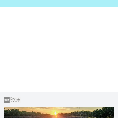
zahrady