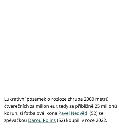
Lukrativní pozemek o rozloze zhruba 2000 metrů
čtverečních za milion eur, tedy za přibližně 25 milionů
korun, si fotbalová ikona
Pavel Nedvěd
(52) se
zpěvačkou
Darou Rolins
(52) koupili v roce 2022.