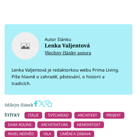
Autor článku
Lenka Valjentová
Všechny články autora
Lenka Valjentová je redaktorkou webu Prima Living.
Píše hlavně o zahradě, pěstování, o historii a
tradicích.
Sdílejte článek
ŠTÍTKY
ITÁLIE
ŠVÝCARSKO
ARCHITEKT
PROJEKT
DARA ROLINS
ARCHITEKTURA
NEMOVITOST
PAVEL NEDVĚD
VILA
UMĚNÍ A ZÁBAVA