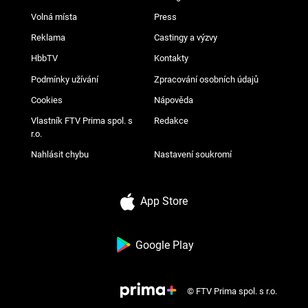
Volná místa
Press
Reklama
Castingy a výzvy
HbbTV
Kontakty
Podmínky užívání
Zpracování osobních údajů
Cookies
Nápověda
Vlastník FTV Prima spol. s
Redakce
r.o.
Nahlásit chybu
Nastavení soukromí
App Store
Google Play
© FTV Prima spol. s r.o.