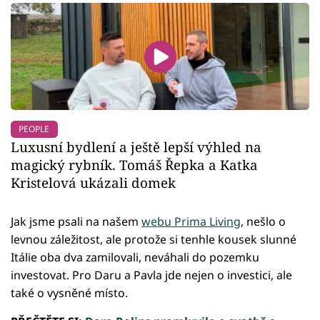
PEOPLE
Luxusní bydlení a ještě lepší výhled na
magický rybník. Tomáš Řepka a Katka
Kristelová ukázali domek
Jak jsme psali na našem
webu Prima Living
, nešlo o
levnou záležitost, ale protože si tenhle kousek slunné
Itálie oba dva zamilovali, neváhali do pozemku
investovat. Pro Daru a Pavla jde nejen o investici, ale
také o vysněné místo.