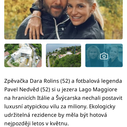
Sledujte prima+
Přihlášení
Sledujte nás
Zpěvačka Dara Rolins (52) a fotbalová legenda
Pavel Nedvěd (52) si u jezera Lago Maggiore
na hranicích Itálie a Švýcarska nechali postavit
luxusní atypickou vilu za miliony. Ekologicky
udržitelná rezidence by měla být hotová
nejpozději letos v květnu.